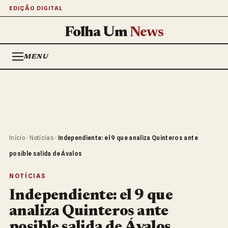
EDIÇÃO DIGITAL
Folha Um
News
MENU
Início
›
Notícias
›
Independiente: el 9 que analiza Quinteros ante
posible salida de Ávalos
NOTÍCIAS
Independiente: el 9 que
analiza Quinteros ante
posible salida de Ávalos