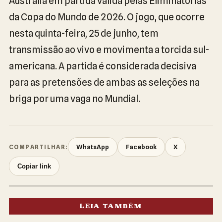
Austrália em partida válida pelas Eliminatórias
da Copa do Mundo de 2026. O jogo, que ocorre
nesta quinta-feira, 25 de junho, tem
transmissão ao vivo e movimenta a torcida sul-
americana. A partida é considerada decisiva
para as pretensões de ambas as seleções na
briga por uma vaga no Mundial.
WhatsApp
Facebook
X
COMPARTILHAR:
Copiar link
LEIA TAMBÉM