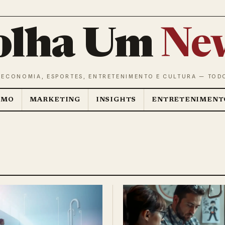
olha Um
Ne
 ECONOMIA, ESPORTES, ENTRETENIMENTO E CULTURA — TOD
SMO
MARKETING
INSIGHTS
ENTRETENIMENT