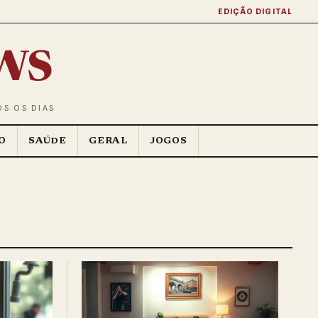
EDIÇÃO DIGITAL
ws
OS OS DIAS
O
SAÚDE
GERAL
JOGOS