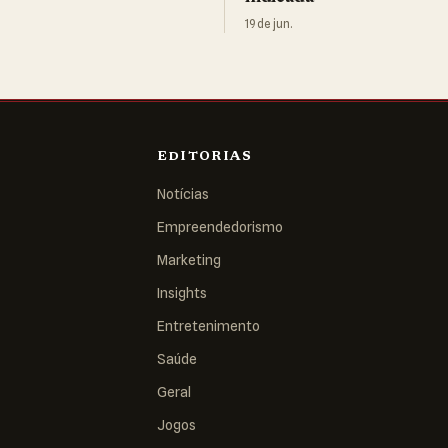
19 de jun.
EDITORIAS
Notícias
Empreendedorismo
Marketing
Insights
Entretenimento
Saúde
Geral
Jogos