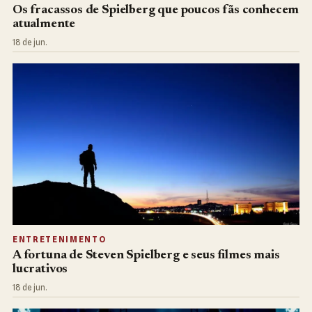
Os fracassos de Spielberg que poucos fãs conhecem
atualmente
18 de jun.
ENTRETENIMENTO
A fortuna de Steven Spielberg e seus filmes mais
lucrativos
18 de jun.