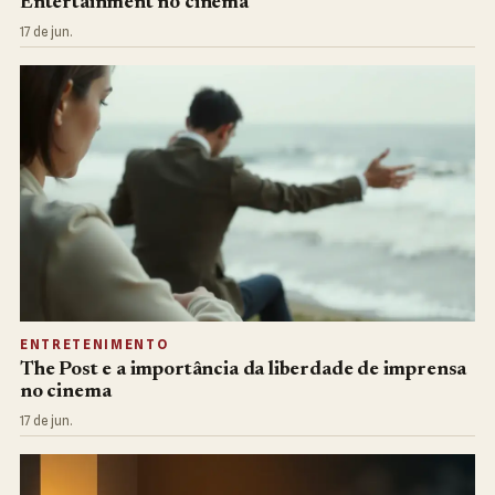
Entertainment no cinema
17 de jun.
ENTRETENIMENTO
The Post e a importância da liberdade de imprensa
no cinema
17 de jun.