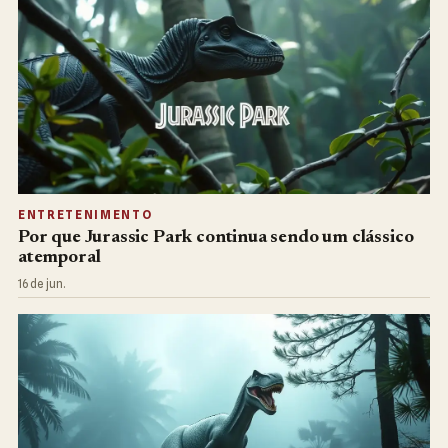
ENTRETENIMENTO
Por que Jurassic Park continua sendo um clássico
atemporal
16 de jun.