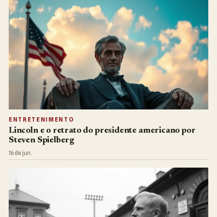
ENTRETENIMENTO
Lincoln e o retrato do presidente americano por
Steven Spielberg
16 de jun.