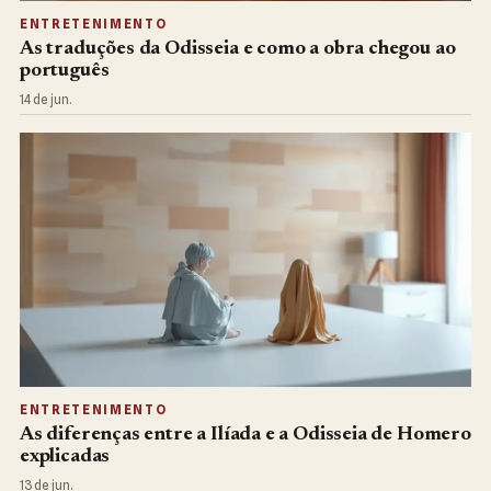
ENTRETENIMENTO
As traduções da Odisseia e como a obra chegou ao
português
14 de jun.
ENTRETENIMENTO
As diferenças entre a Ilíada e a Odisseia de Homero
explicadas
13 de jun.