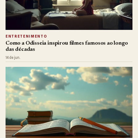
ENTRETENIMENTO
Como a Odisseia inspirou filmes famosos ao longo
das décadas
14 de jun.