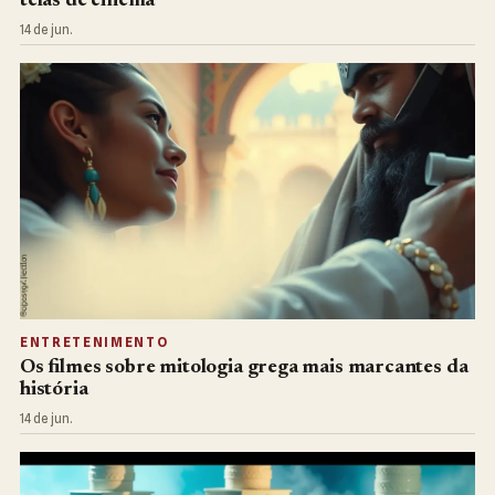
telas de cinema
14 de jun.
ENTRETENIMENTO
Os filmes sobre mitologia grega mais marcantes da
história
14 de jun.