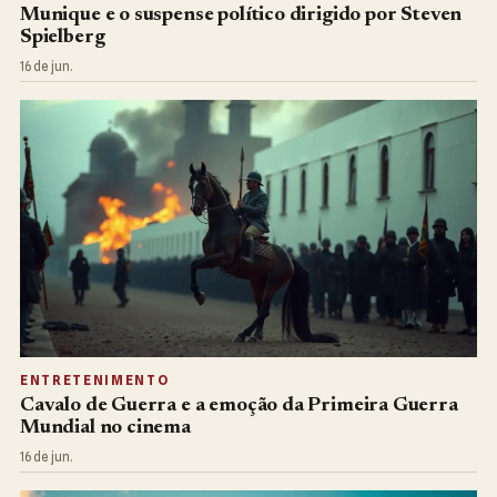
Munique e o suspense político dirigido por Steven
Spielberg
16 de jun.
ENTRETENIMENTO
Cavalo de Guerra e a emoção da Primeira Guerra
Mundial no cinema
16 de jun.