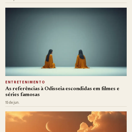
ENTRETENIMENTO
As referências à Odisseia escondidas em filmes e
séries famosas
15 de jun.