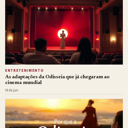
ENTRETENIMENTO
As adaptações da Odisseia que já chegaram ao
cinema mundial
14 de jun.