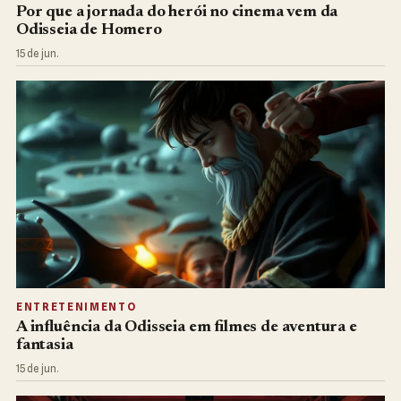
Por que a jornada do herói no cinema vem da
Odisseia de Homero
15 de jun.
ENTRETENIMENTO
A influência da Odisseia em filmes de aventura e
fantasia
15 de jun.