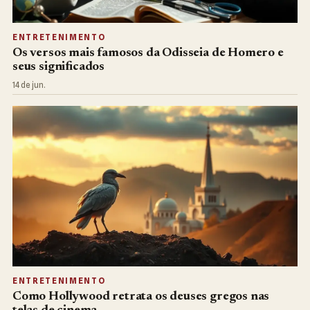
ENTRETENIMENTO
Os versos mais famosos da Odisseia de Homero e
seus significados
14 de jun.
ENTRETENIMENTO
Como Hollywood retrata os deuses gregos nas