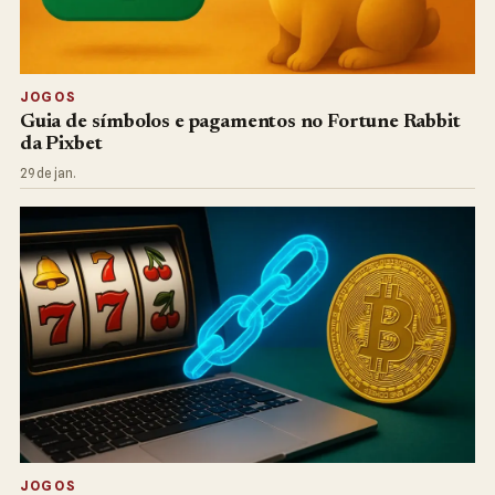
JOGOS
Guia de símbolos e pagamentos no Fortune Rabbit
da Pixbet
29 de jan.
JOGOS