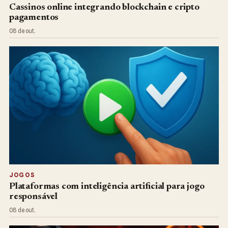
Cassinos online integrando blockchain e cripto
pagamentos
08 de out.
JOGOS
Plataformas com inteligência artificial para jogo
responsável
08 de out.