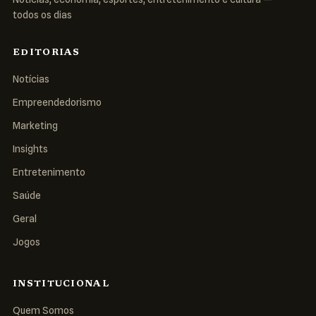
todos os dias
EDITORIAS
Notícias
Empreendedorismo
Marketing
Insights
Entretenimento
Saúde
Geral
Jogos
INSTITUCIONAL
Quem Somos