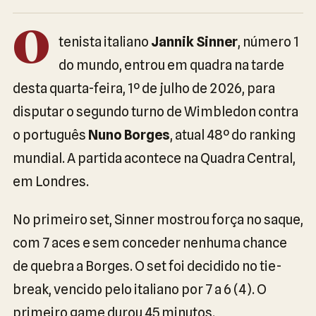
O
tenista italiano
Jannik Sinner
, número 1
do mundo, entrou em quadra na tarde
desta quarta-feira, 1º de julho de 2026, para
disputar o segundo turno de Wimbledon contra
o português
Nuno Borges
, atual 48º do ranking
mundial. A partida acontece na Quadra Central,
em Londres.
No primeiro set, Sinner mostrou força no saque,
com 7 aces e sem conceder nenhuma chance
de quebra a Borges. O set foi decidido no tie-
break, vencido pelo italiano por 7 a 6 (4). O
primeiro game durou 45 minutos.