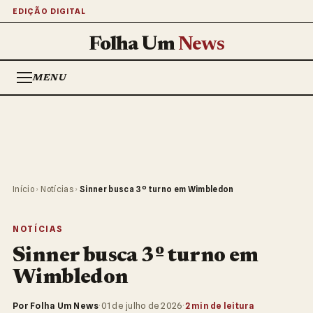
EDIÇÃO DIGITAL
Folha Um
News
MENU
Início
›
Notícias
›
Sinner busca 3º turno em Wimbledon
NOTÍCIAS
Sinner busca 3º turno em
Wimbledon
Por Folha Um News
·
01 de julho de 2026
·
2 min de leitura