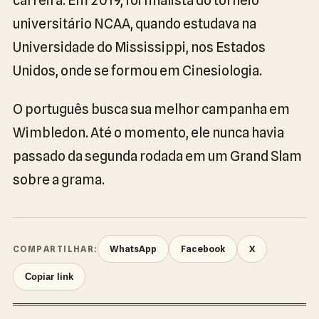
carreira. Em 2019, foi finalista do torneio
universitário NCAA, quando estudava na
Universidade do Mississippi, nos Estados
Unidos, onde se formou em Cinesiologia.
O português busca sua melhor campanha em
Wimbledon. Até o momento, ele nunca havia
passado da segunda rodada em um Grand Slam
sobre a grama.
WhatsApp
Facebook
X
COMPARTILHAR:
Copiar link