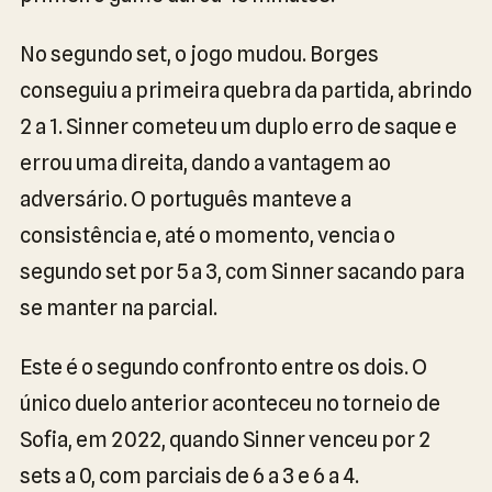
No segundo set, o jogo mudou. Borges
conseguiu a primeira quebra da partida, abrindo
2 a 1. Sinner cometeu um duplo erro de saque e
errou uma direita, dando a vantagem ao
adversário. O português manteve a
consistência e, até o momento, vencia o
segundo set por 5 a 3, com Sinner sacando para
se manter na parcial.
Este é o segundo confronto entre os dois. O
único duelo anterior aconteceu no torneio de
Sofia, em 2022, quando Sinner venceu por 2
sets a 0, com parciais de 6 a 3 e 6 a 4.