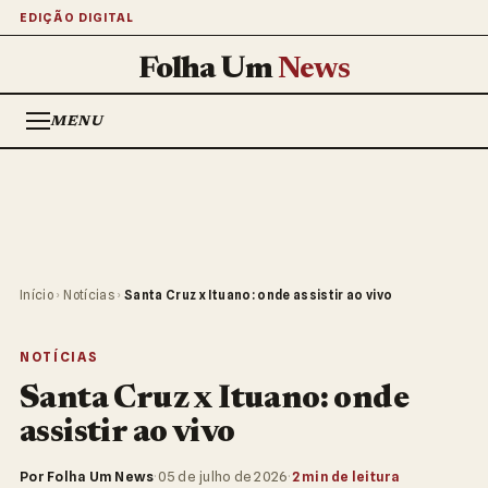
EDIÇÃO DIGITAL
Folha Um
News
MENU
Início
›
Notícias
›
Santa Cruz x Ituano: onde assistir ao vivo
NOTÍCIAS
Santa Cruz x Ituano: onde
assistir ao vivo
Por Folha Um News
·
05 de julho de 2026
·
2 min de leitura