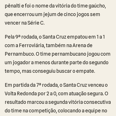
pênalti e foi o nome da vitória do time gaúcho,
que encerrou um jejum de cinco jogos sem
vencer na Série C.
Pela 9ª rodada, o Santa Cruz empatou em 1 a 1
com a Ferroviária, também na Arena de
Pernambuco. O time pernambucano jogou com
um jogador a menos durante parte do segundo
tempo, mas conseguiu buscar o empate.
Em partida da 7ª rodada, o Santa Cruz venceu o
Volta Redonda por 2 a 0, com atuação segura. O
resultado marcou a segunda vitória consecutiva
do time na competição, colocando a equipe no