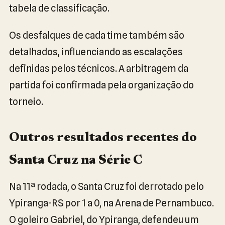
tabela de classificação.
Os desfalques de cada time também são
detalhados, influenciando as escalações
definidas pelos técnicos. A arbitragem da
partida foi confirmada pela organização do
torneio.
Outros resultados recentes do
Santa Cruz na Série C
Na 11ª rodada, o Santa Cruz foi derrotado pelo
Ypiranga-RS por 1 a 0, na Arena de Pernambuco.
O goleiro Gabriel, do Ypiranga, defendeu um