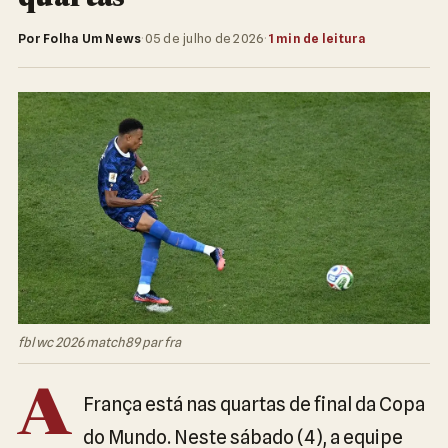
Por Folha Um News
·
05 de julho de 2026
·
1 min de leitura
fbl wc 2026 match89 par fra
A
França está nas quartas de final da Copa
do Mundo. Neste sábado (4), a equipe