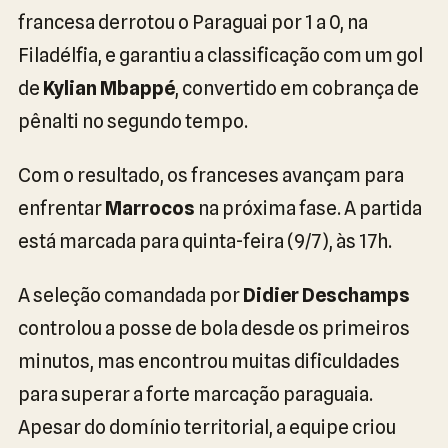
francesa derrotou o Paraguai por 1 a 0, na
Filadélfia, e garantiu a classificação com um gol
de
Kylian Mbappé
, convertido em cobrança de
pênalti no segundo tempo.
Com o resultado, os franceses avançam para
enfrentar
Marrocos
na próxima fase. A partida
está marcada para quinta-feira (9/7), às 17h.
A seleção comandada por
Didier Deschamps
controlou a posse de bola desde os primeiros
minutos, mas encontrou muitas dificuldades
para superar a forte marcação paraguaia.
Apesar do domínio territorial, a equipe criou