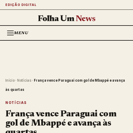
EDIÇÃO DIGITAL
Folha Um
News
MENU
Início
›
Notícias
›
França vence Paraguai com gol de Mbappé e avança
às quartas
NOTÍCIAS
França vence Paraguai com
gol de Mbappé e avança às
quartas