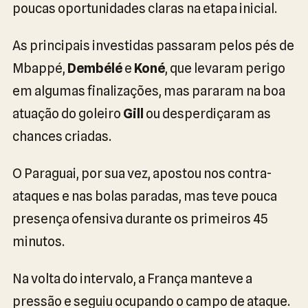
poucas oportunidades claras na etapa inicial.
As principais investidas passaram pelos pés de
Mbappé,
Dembélé
e
Koné
, que levaram perigo
em algumas finalizações, mas pararam na boa
atuação do goleiro
Gill
ou desperdiçaram as
chances criadas.
O Paraguai, por sua vez, apostou nos contra-
ataques e nas bolas paradas, mas teve pouca
presença ofensiva durante os primeiros 45
minutos.
Na volta do intervalo, a França manteve a
pressão e seguiu ocupando o campo de ataque.