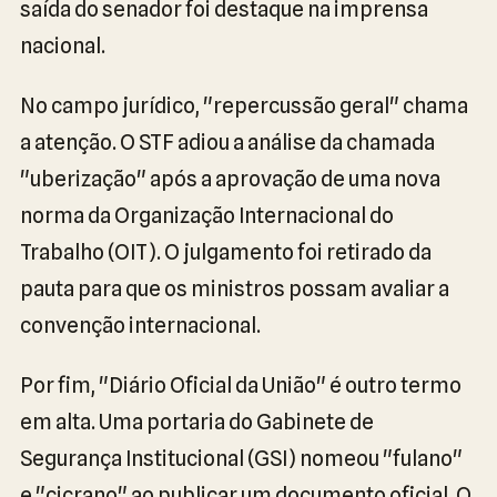
saída do senador foi destaque na imprensa
nacional.
No campo jurídico, "repercussão geral" chama
a atenção. O STF adiou a análise da chamada
"uberização" após a aprovação de uma nova
norma da Organização Internacional do
Trabalho (OIT). O julgamento foi retirado da
pauta para que os ministros possam avaliar a
convenção internacional.
Por fim, "Diário Oficial da União" é outro termo
em alta. Uma portaria do Gabinete de
Segurança Institucional (GSI) nomeou "fulano"
e "cicrano" ao publicar um documento oficial. O