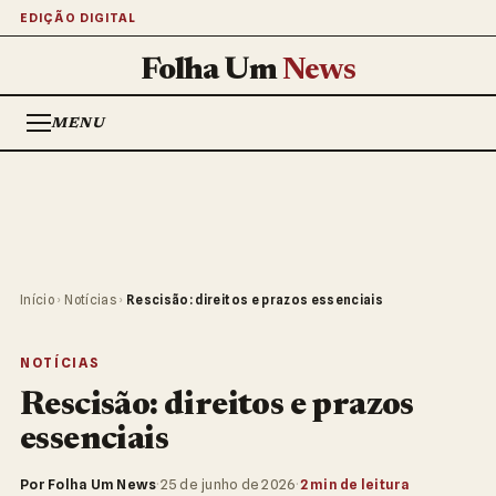
EDIÇÃO DIGITAL
Folha Um
News
MENU
Início
›
Notícias
›
Rescisão: direitos e prazos essenciais
NOTÍCIAS
Rescisão: direitos e prazos
essenciais
Por Folha Um News
·
25 de junho de 2026
·
2 min de leitura