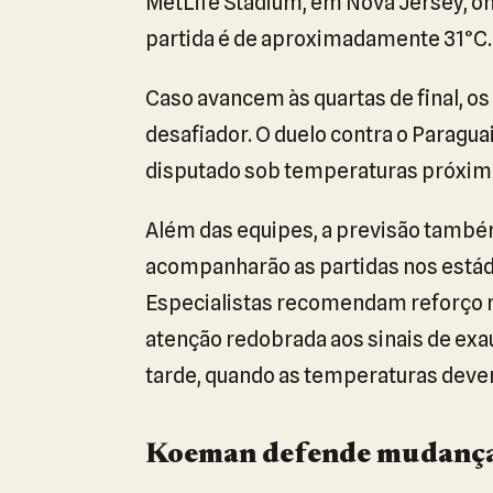
MetLife Stadium, em Nova Jersey, on
partida é de aproximadamente 31°C.
Caso avancem às quartas de final, o
desafiador. O duelo contra o Paraguai
disputado sob temperaturas próxim
Além das equipes, a previsão també
acompanharão as partidas nos estádi
Especialistas recomendam reforço na
atenção redobrada aos sinais de exau
tarde, quando as temperaturas dever
Koeman defende mudança 