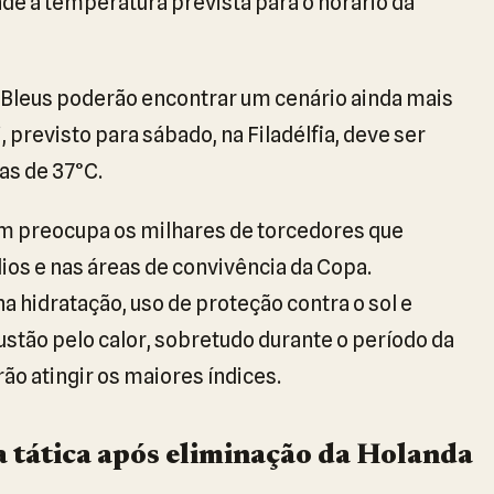
de a temperatura prevista para o horário da
s Bleus poderão encontrar um cenário ainda mais
, previsto para sábado, na Filadélfia, deve ser
as de 37°C.
m preocupa os milhares de torcedores que
os e nas áreas de convivência da Copa.
 hidratação, uso de proteção contra o sol e
stão pelo calor, sobretudo durante o período da
ão atingir os maiores índices.
tática após eliminação da Holanda