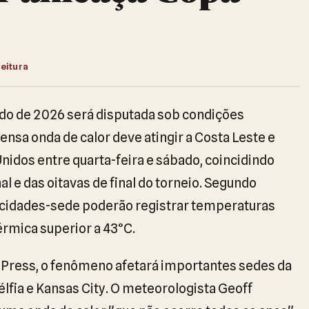
leitura
ndo de 2026 será disputada sob condições
ensa onda de calor deve atingir a Costa Leste e
Unidos entre quarta-feira e sábado, coincidindo
l e das oitavas de final do torneio. Segundo
cidades-sede poderão registrar temperaturas
rmica superior a 43°C.
 Press, o fenômeno afetará importantes sedes da
élfia e Kansas City. O meteorologista Geoff