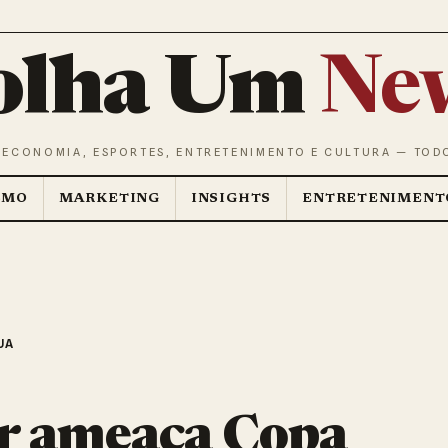
olha Um
Ne
 ECONOMIA, ESPORTES, ENTRETENIMENTO E CULTURA — TOD
SMO
MARKETING
INSIGHTS
ENTRETENIMENT
UA
or ameaça Copa