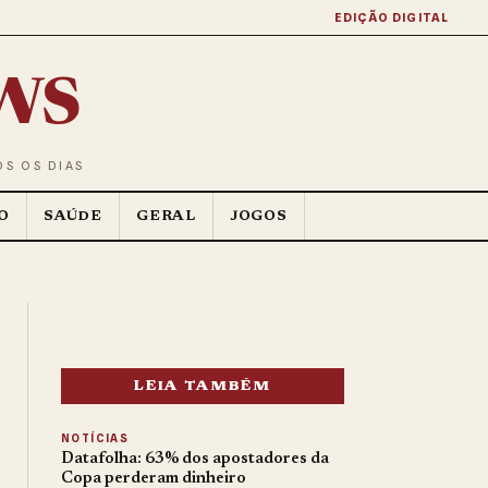
EDIÇÃO DIGITAL
ws
OS OS DIAS
O
SAÚDE
GERAL
JOGOS
LEIA TAMBÉM
NOTÍCIAS
Datafolha: 63% dos apostadores da
Copa perderam dinheiro