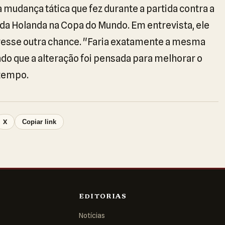
mudança tática que fez durante a partida contra a
 da Holanda na Copa do Mundo. Em entrevista, ele
tivesse outra chance. "Faria exatamente a mesma
ando que a alteração foi pensada para melhorar o
tempo.
X
Copiar link
EDITORIAS
Notícias