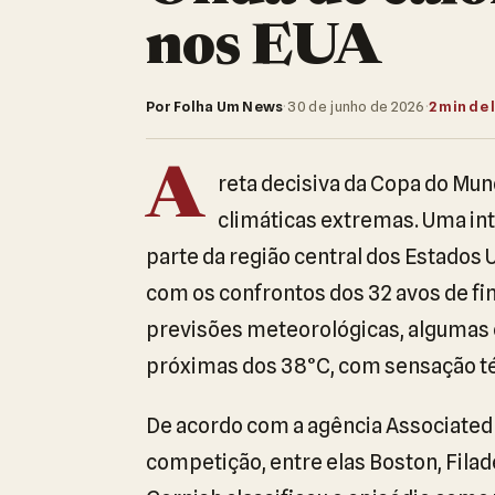
nos EUA
Por Folha Um News
·
30 de junho de 2026
·
2 min de 
A
reta decisiva da Copa do Mu
climáticas extremas. Uma int
parte da região central dos Estados 
com os confrontos dos 32 avos de fina
previsões meteorológicas, algumas 
próximas dos 38°C, com sensação té
De acordo com a agência Associated
competição, entre elas Boston, Filad