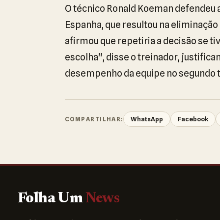
O técnico Ronald Koeman defendeu a 
Espanha, que resultou na eliminação
afirmou que repetiria a decisão se 
escolha", disse o treinador, justific
desempenho da equipe no segundo 
WhatsApp
Facebook
COMPARTILHAR:
Folha Um
News