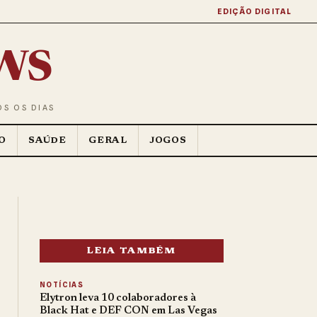
EDIÇÃO DIGITAL
ws
OS OS DIAS
O
SAÚDE
GERAL
JOGOS
LEIA TAMBÉM
NOTÍCIAS
Elytron leva 10 colaboradores à
Black Hat e DEF CON em Las Vegas