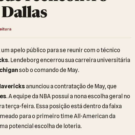
Dallas
leitura
 um apelo público para se reunir com o técnico
cks
. Lendeborg encerrou sua carreira universitária
chigan
sob o comando de May.
Mavericks
anunciou a contratação de May, que
nes
. A equipe da NBA possui a nona escolha geral no
a terça-feira. Essa posição está dentro da faixa
omeado para o primeiro time All-American da
ma potencial escolha de loteria.