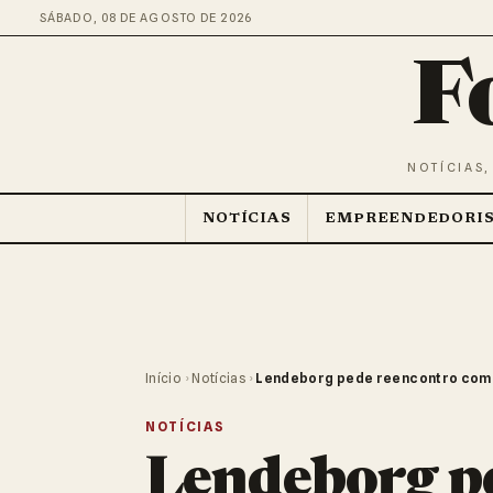
SÁBADO, 08 DE AGOSTO DE 2026
F
NOTÍCIAS,
NOTÍCIAS
EMPREENDEDORI
Início
›
Notícias
›
Lendeborg pede reencontro com 
NOTÍCIAS
Lendeborg p