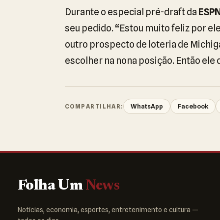
Durante o especial pré-draft da
ESP
seu pedido. “Estou muito feliz por el
outro prospecto de loteria de Michiga
escolher na nona posição. Então ele d
WhatsApp
Facebook
COMPARTILHAR:
Folha Um
News
Notícias, economia, esportes, entretenimento e cultura —