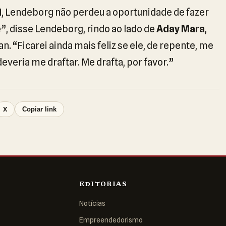
N
, Lendeborg não perdeu a oportunidade de fazer
e”, disse Lendeborg, rindo ao lado de
Aday Mara
,
n. “Ficarei ainda mais feliz se ele, de repente, me
everia me draftar. Me drafta, por favor.”
X
Copiar link
EDITORIAS
Notícias
Empreendedorismo