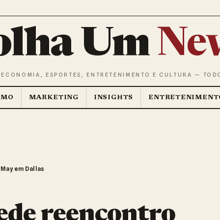
olha Um
Ne
 ECONOMIA, ESPORTES, ENTRETENIMENTO E CULTURA — TOD
SMO
MARKETING
INSIGHTS
ENTRETENIMENT
May em Dallas
ede reencontro