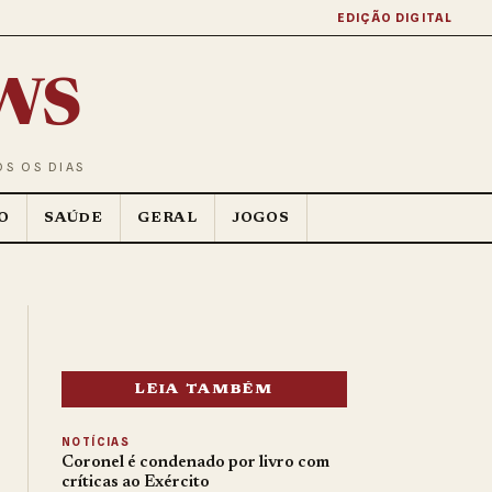
EDIÇÃO DIGITAL
ws
OS OS DIAS
O
SAÚDE
GERAL
JOGOS
LEIA TAMBÉM
NOTÍCIAS
Coronel é condenado por livro com
críticas ao Exército