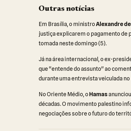
Outras notícias
Em Brasília, o ministro
Alexandre d
justiça explicarem o pagamento de pe
tomada neste domingo (5).
Já na área internacional, o ex-presi
que "entende do assunto" ao comenta
durante uma entrevista veiculada no
No Oriente Médio, o
Hamas
anunciou
décadas. O movimento palestino inf
negociações sobre o futuro do territó