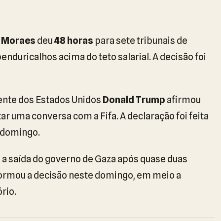
e Moraes
deu
48 horas
para sete tribunais de
nduricalhos acima do teto salarial. A decisão foi
dente dos Estados Unidos
Donald Trump
afirmou
r uma conversa com a Fifa. A declaração foi feita
 domingo.
 a saída do governo de Gaza após quase duas
ormou a decisão neste domingo, em meio a
rio.