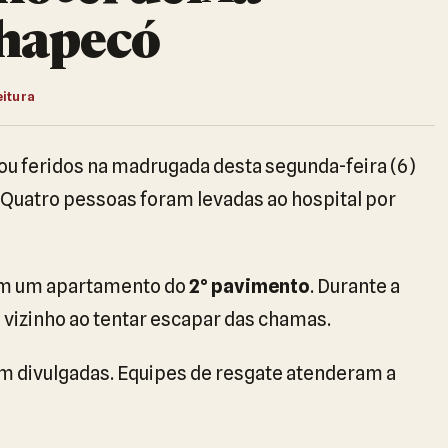
Chapecó
eitura
ou feridos na madrugada desta segunda-feira (6)
 Quatro pessoas foram levadas ao hospital por
m um apartamento do
2° pavimento
. Durante a
vizinho ao tentar escapar das chamas.
am divulgadas. Equipes de resgate atenderam a