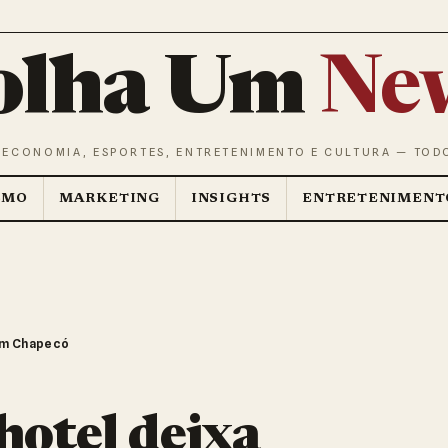
olha Um
Ne
 ECONOMIA, ESPORTES, ENTRETENIMENTO E CULTURA — TOD
SMO
MARKETING
INSIGHTS
ENTRETENIMENT
 em Chapecó
hotel deixa