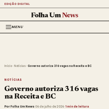
EDIÇÃO DIGITAL
Folha Um
News
MENU
Início
›
Notícias
›
Governo autoriza 316 vagas na Receita e BC
NOTÍCIAS
Governo autoriza 316 vagas
na Receita e BC
Por Folha Um News
·
06 de julho de 2026
·
1 min de leitura