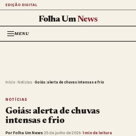
EDIÇÃO DIGITAL
Folha Um
News
MENU
Início
›
Notícias
›
Goiás: alerta de chuvas intensas e frio
NOTÍCIAS
Goiás: alerta de chuvas
intensas e frio
Por Folha Um News
·
25 de junho de 2026
·
1 min de leitura