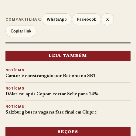
WhatsApp
Facebook
X
COMPARTILHAR:
Copiar link
LEIA TAMBÉM
NOTÍCIAS
Cantor é constrangido por Ratinho no SBT
NOTÍCIAS
Dólar cai após Copom cortar Selic para 14%
NOTÍCIAS
Salzburg busca vaga na fase final em Chipre
SEÇÕES