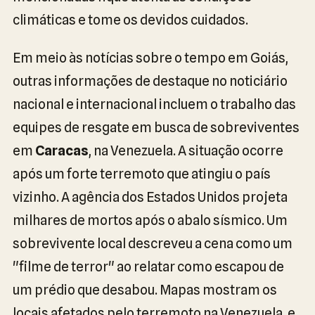
climáticas e tome os devidos cuidados.
Em meio às notícias sobre o tempo em Goiás,
outras informações de destaque no noticiário
nacional e internacional incluem o trabalho das
equipes de resgate em busca de sobreviventes
em
Caracas
, na Venezuela. A situação ocorre
após um forte terremoto que atingiu o país
vizinho. A agência dos Estados Unidos projeta
milhares de mortos após o abalo sísmico. Um
sobrevivente local descreveu a cena como um
"filme de terror" ao relatar como escapou de
um prédio que desabou. Mapas mostram os
locais afetados pelo terremoto na Venezuela, e