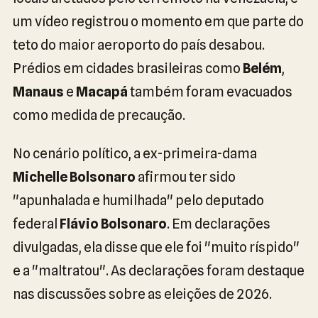
um vídeo registrou o momento em que parte do
teto do maior aeroporto do país desabou.
Prédios em cidades brasileiras como
Belém
,
Manaus
e
Macapá
também foram evacuados
como medida de precaução.
No cenário político, a ex-primeira-dama
Michelle Bolsonaro
afirmou ter sido
"apunhalada e humilhada" pelo deputado
federal
Flávio Bolsonaro
. Em declarações
divulgadas, ela disse que ele foi "muito ríspido"
e a "maltratou". As declarações foram destaque
nas discussões sobre as eleições de 2026.