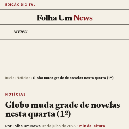
EDIÇÃO DIGITAL
Folha Um
News
MENU
Início
›
Notícias
›
Globo muda grade de novelas nesta quarta (1º)
NOTÍCIAS
Globo muda grade de novelas
nesta quarta (1º)
Por Folha Um News
·
02 de julho de 2026
·
1 min de leitura