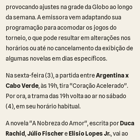
provocando ajustes na grade da Globo ao longo
da semana. A emissora vem adaptando sua
programação para acomodar os jogos do
torneio, o que pode resultar em alterações nos
horários ou até no cancelamento da exibição de
algumas novelas em dias específicos.
Na sexta-feira (3), a partida entre
Argentina x
Cabo Verde
, às 19h, tira "Coração Acelerado".
Por ora, a trama das 19h volta ao ar no sábado
(4), em seu horário habitual.
A novela "A Nobreza do Amor", escrita por
Duca
Rachid
,
Júlio Fischer
e
Elisio Lopes Jr.
, vai ao