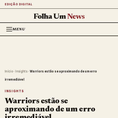
EDIÇÃO DIGITAL
Folha Um
News
MENU
Início
›
Insights
›
Warriors estão se aproximando de um erro
irremediável
INSIGHTS
Warriors estão se
aproximando de um erro
irremediável