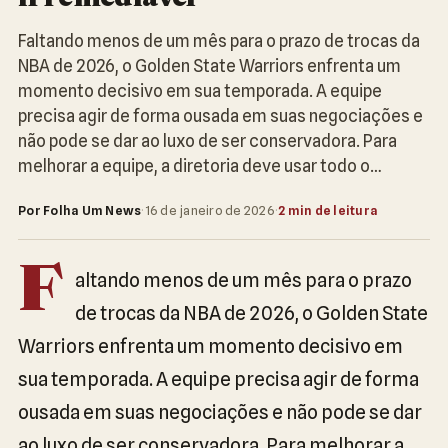
Faltando menos de um mês para o prazo de trocas da
NBA de 2026, o Golden State Warriors enfrenta um
momento decisivo em sua temporada. A equipe
precisa agir de forma ousada em suas negociações e
não pode se dar ao luxo de ser conservadora. Para
melhorar a equipe, a diretoria deve usar todo o…
Por Folha Um News
·
16 de janeiro de 2026
·
2 min de leitura
F
altando menos de um mês para o prazo
de trocas da NBA de 2026, o Golden State
Warriors enfrenta um momento decisivo em
sua temporada. A equipe precisa agir de forma
ousada em suas negociações e não pode se dar
ao luxo de ser conservadora. Para melhorar a