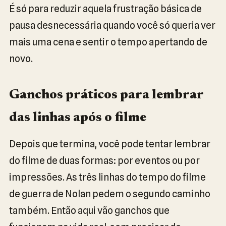
É só para reduzir aquela frustração básica de
pausa desnecessária quando você só queria ver
mais uma cena e sentir o tempo apertando de
novo.
Ganchos práticos para lembrar
das linhas após o filme
Depois que termina, você pode tentar lembrar
do filme de duas formas: por eventos ou por
impressões. As três linhas do tempo do filme
de guerra de Nolan pedem o segundo caminho
também. Então aqui vão ganchos que