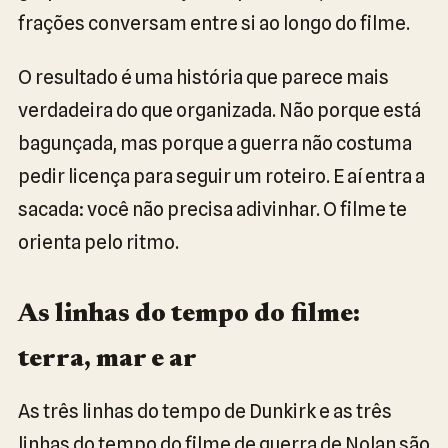
frações conversam entre si ao longo do filme.
O resultado é uma história que parece mais
verdadeira do que organizada. Não porque está
bagunçada, mas porque a guerra não costuma
pedir licença para seguir um roteiro. E aí entra a
sacada: você não precisa adivinhar. O filme te
orienta pelo ritmo.
As linhas do tempo do filme:
terra, mar e ar
As três linhas do tempo de Dunkirk e as três
linhas do tempo do filme de guerra de Nolan são