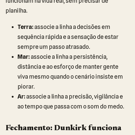
funcionam na vida real, sem precisar de
planilha.
Terra:
associe a linha a decisões em
sequência rápida e a sensação de estar
sempre um passo atrasado.
Mar:
associe a linha a persistência,
distância e ao esforço de manter gente
viva mesmo quando o cenário insiste em
piorar.
Ar:
associe a linha a precisão, vigilância e
ao tempo que passa com o som do medo.
Fechamento: Dunkirk funciona