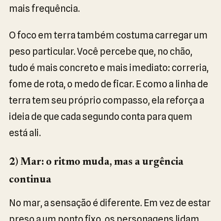
mais frequência.
O foco em terra também costuma carregar um
peso particular. Você percebe que, no chão,
tudo é mais concreto e mais imediato: correria,
fome de rota, o medo de ficar. E como a linha de
terra tem seu próprio compasso, ela reforça a
ideia de que cada segundo conta para quem
está ali.
2) Mar: o ritmo muda, mas a urgência
continua
No mar, a sensação é diferente. Em vez de estar
preso a um ponto fixo, os personagens lidam