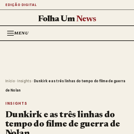
EDIÇÃO DIGITAL
Folha Um
News
MENU
Início
›
Insights
›
Dunkirk e as três linhas do tempo do filme de guerra
de Nolan
INSIGHTS
Dunkirk e as três linhas do
tempo do filme de guerra de
Nolan