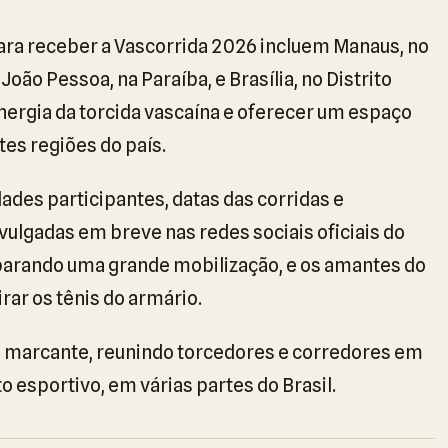
ara receber a Vascorrida 2026 incluem Manaus, no
João Pessoa, na Paraíba, e Brasília, no Distrito
 energia da torcida vascaína e oferecer um espaço
tes regiões do país.
ades participantes, datas das corridas e
vulgadas em breve nas redes sociais oficiais do
parando uma grande mobilização, e os amantes do
rar os tênis do armário.
 marcante, reunindo torcedores e corredores em
o esportivo, em várias partes do Brasil.