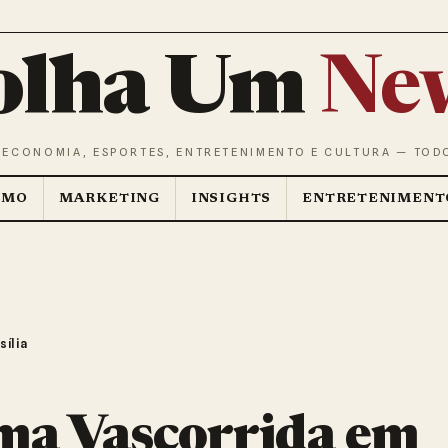
olha Um
Ne
 ECONOMIA, ESPORTES, ENTRETENIMENTO E CULTURA — TOD
SMO
MARKETING
INSIGHTS
ENTRETENIMENT
sília
ma Vascorrida em