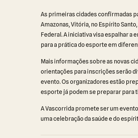
As primeiras cidades confirmadas p
Amazonas, Vitória, no Espírito Santo, 
Federal. A iniciativa visa espalhar a
para a prática do esporte em diferen
Mais informações sobre as novas cid
orientações para inscrições serão di
evento. Os organizadores estão pre
esporte já podem se preparar para ti
A Vascorrida promete ser um evento
uma celebração da saúde e do espírit