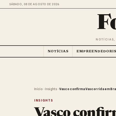
SÁBADO, 08 DE AGOSTO DE 2026
F
NOTÍCIAS,
NOTÍCIAS
EMPREENDEDORI
Início
›
Insights
›
Vasco confirma Vascorrida em Bra
INSIGHTS
Vasco confir