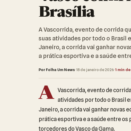
Brasília
A Vascorrida, evento de corrida q
suas atividades por todo o Brasil
Janeiro, a corrida vai ganhar nov
a prática esportiva e a saúde entr
Por Folha Um News
·
18 de janeiro de 2026
·
1 min de
A
Vascorrida, evento de corrid
atividades por todo o Brasil 
Janeiro, a corrida vai ganhar novas 
prática esportiva e a saúde entre os 
torcedores do Vasco da Gama.