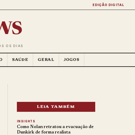
EDIÇÃO DIGITAL
ws
OS OS DIAS
O
SAÚDE
GERAL
JOGOS
LEIA TAMBÉM
INSIGHTS
Como Nolan retratou a evacuação de
Dunkirk de forma realista