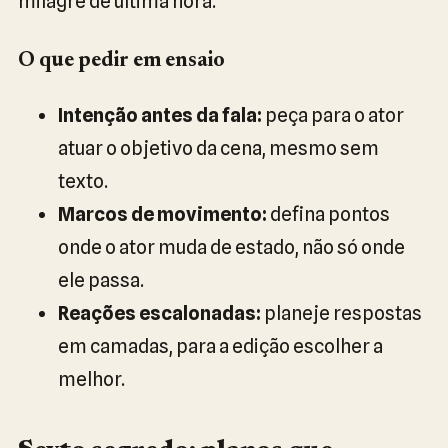
milagre de última hora.
O que pedir em ensaio
Intenção antes da fala:
peça para o ator
atuar o objetivo da cena, mesmo sem
texto.
Marcos de movimento:
defina pontos
onde o ator muda de estado, não só onde
ele passa.
Reações escalonadas:
planeje respostas
em camadas, para a edição escolher a
melhor.