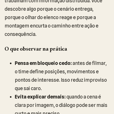
trabalham com informação distribuída. Você
descobre algo porque o cenário entrega,
porque o olhar do elenco reage e porque a
montagem encurta o caminho entre ação e
consequência.
O que observar na prática
Pensa em bloqueio cedo:
antes de filmar,
o time define posições, movimentos e
pontos de interesse. Isso reduz improviso
que sai caro.
Evita explicar demais:
quando a cena é
clara por imagem, o diálogo pode ser mais
curto e mais preciso.