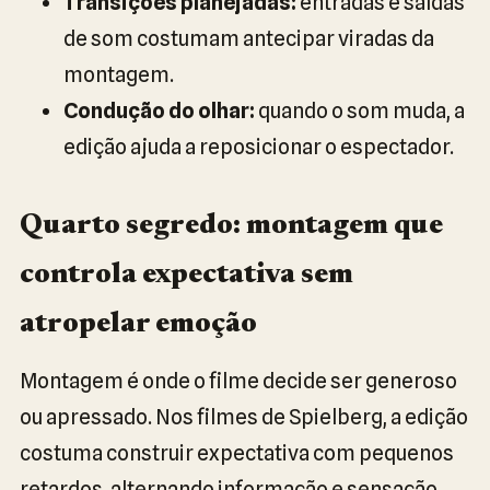
Transições planejadas:
entradas e saídas
de som costumam antecipar viradas da
montagem.
Condução do olhar:
quando o som muda, a
edição ajuda a reposicionar o espectador.
Quarto segredo: montagem que
controla expectativa sem
atropelar emoção
Montagem é onde o filme decide ser generoso
ou apressado. Nos filmes de Spielberg, a edição
costuma construir expectativa com pequenos
retardos, alternando informação e sensação.