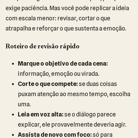
exige paciência. Mas você pode replicar a ideia
com escala menor: revisar, cortar o que
atrapalha e reforçar o que sustenta a emoção.
Roteiro de revisão rápido
Marque o objetivo de cada cena:
informação, emoção ou virada.
Corte o que compete:
se duas coisas
puxam atenção ao mesmo tempo, escolha
uma.
Leia em voz alta:
se o diálogo parece
explicar, ele provavelmente deveria agir.
Assista de novo com foco:
só para