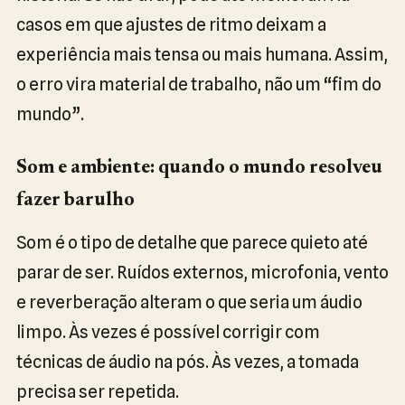
casos em que ajustes de ritmo deixam a
experiência mais tensa ou mais humana. Assim,
o erro vira material de trabalho, não um “fim do
mundo”.
Som e ambiente: quando o mundo resolveu
fazer barulho
Som é o tipo de detalhe que parece quieto até
parar de ser. Ruídos externos, microfonia, vento
e reverberação alteram o que seria um áudio
limpo. Às vezes é possível corrigir com
técnicas de áudio na pós. Às vezes, a tomada
precisa ser repetida.