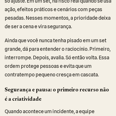
só ajuste. Em um set, há risco real quando se usa
ação, efeitos práticos e cenários com peças
pesadas. Nesses momentos, a prioridade deixa
de ser a cena e vira segurança.
Ainda que você nunca tenha pisado em um set
grande, dá para entender o raciocínio. Primeiro,
interrompe. Depois, avalia. Só então volta. Essa
ordem protege pessoas e evita que um
contratempo pequeno cresça em cascata.
Segurança e pausa: o primeiro recurso não
é a criatividade
Quando acontece um incidente, a equipe