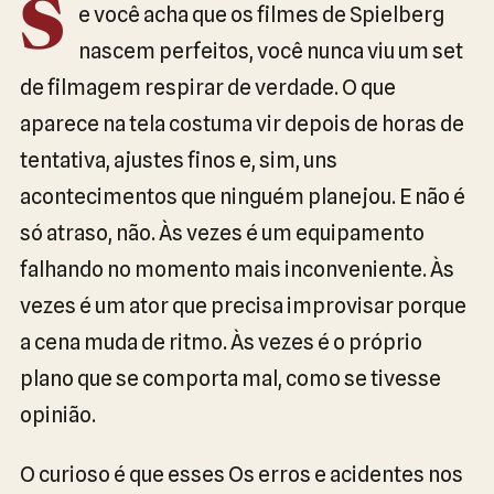
S
e você acha que os filmes de Spielberg
nascem perfeitos, você nunca viu um set
de filmagem respirar de verdade. O que
aparece na tela costuma vir depois de horas de
tentativa, ajustes finos e, sim, uns
acontecimentos que ninguém planejou. E não é
só atraso, não. Às vezes é um equipamento
falhando no momento mais inconveniente. Às
vezes é um ator que precisa improvisar porque
a cena muda de ritmo. Às vezes é o próprio
plano que se comporta mal, como se tivesse
opinião.
O curioso é que esses Os erros e acidentes nos