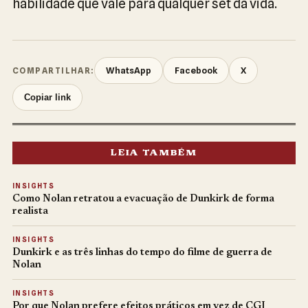
habilidade que vale para qualquer set da vida.
WhatsApp
Facebook
X
COMPARTILHAR:
Copiar link
LEIA TAMBÉM
INSIGHTS
Como Nolan retratou a evacuação de Dunkirk de forma
realista
INSIGHTS
Dunkirk e as três linhas do tempo do filme de guerra de
Nolan
INSIGHTS
Por que Nolan prefere efeitos práticos em vez de CGI