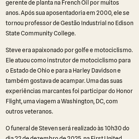
gerente de planta na French Oil por muitos
anos. Após sua aposentadoria em 2000, ele se
tornou professor de Gestão Industrial no Edison
State Community College.
Steve era apaixonado por golfe e motociclismo.
Ele atuou como instrutor de motociclismo para
o Estado de Ohio e para a Harley Davidson e
também gostava de acampar. Uma das suas
experiências marcantes foi participar do Honor
Flight, uma viagem a Washington, DC, com
outros veteranos.
O funeral de Steven será realizado às 10h30 do
dia 22 de dezembro de 2025, na First United