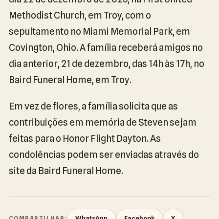
Methodist Church, em Troy, com o
sepultamento no Miami Memorial Park, em
Covington, Ohio. A família receberá amigos no
dia anterior, 21 de dezembro, das 14h às 17h, no
Baird Funeral Home, em Troy.
Em vez de flores, a família solicita que as
contribuições em memória de Steven sejam
feitas para o Honor Flight Dayton. As
condolências podem ser enviadas através do
site da Baird Funeral Home.
WhatsApp
Facebook
X
COMPARTILHAR: