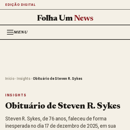
EDIÇÃO DIGITAL
Folha Um
News
MENU
Início
›
Insights
›
Obituário de Steven R. Sykes
INSIGHTS
Obituário de Steven R. Sykes
Steven R. Sykes, de 76 anos, faleceu de forma
inesperada no dia 17 de dezembro de 2025, em sua