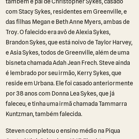
também é pai de Christopher Sykes, casado
com Stacy Sykes, residentes em Greenville, e
das filhas Megan e Beth Anne Myers, ambas de
Troy. O falecido era avô de Alexia Sykes,
Brandon Sykes, que está noivo de Taylor Harvey,
e Asia Sykes, todos de Greenville, além de uma
bisneta chamada Adah Jean Frech. Steve ainda
é lembrado por seu irmão, Kerry Sykes, que
reside em Urbana. Ele foi casado anteriormente
por 38 anos com Donna Lea Sykes, que já
faleceu, e tinha uma irmã chamada Tammarra
Kuntzman, também falecida.
Steven completou o ensino médio na Piqua