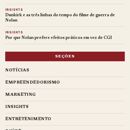
INSIGHTS
Dunkirk e as três linhas do tempo do filme de guerra de
Nolan
INSIGHTS
Por que Nolan prefere efeitos práticos em vez de CGI
SEÇÕES
NOTÍCIAS
EMPREENDEDORISMO
MARKETING
INSIGHTS
ENTRETENIMENTO