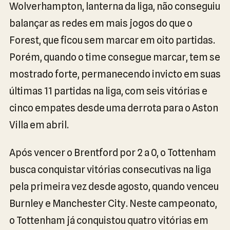
Wolverhampton, lanterna da liga, não conseguiu
balançar as redes em mais jogos do que o
Forest, que ficou sem marcar em oito partidas.
Porém, quando o time consegue marcar, tem se
mostrado forte, permanecendo invicto em suas
últimas 11 partidas na liga, com seis vitórias e
cinco empates desde uma derrota para o Aston
Villa em abril.
Após vencer o Brentford por 2 a 0, o Tottenham
busca conquistar vitórias consecutivas na liga
pela primeira vez desde agosto, quando venceu
Burnley e Manchester City. Neste campeonato,
o Tottenham já conquistou quatro vitórias em