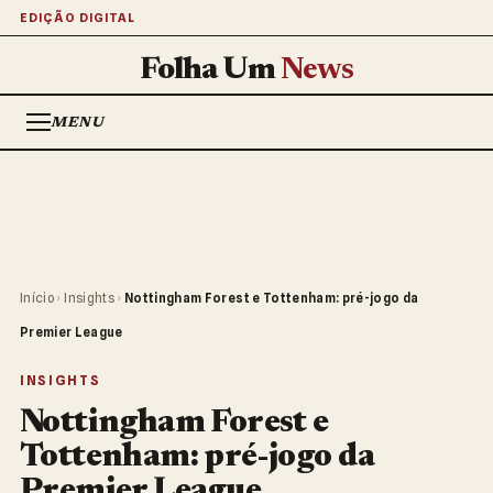
EDIÇÃO DIGITAL
Folha Um
News
MENU
Início
›
Insights
›
Nottingham Forest e Tottenham: pré-jogo da
Premier League
INSIGHTS
Nottingham Forest e
Tottenham: pré-jogo da
Premier League