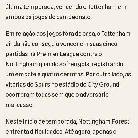
última temporada, vencendo o Tottenham em
ambos os jogos do campeonato.
Em relação aos jogos fora de casa, o Tottenham
ainda não conseguiu vencer em suas cinco
partidas na Premier League contra o
Nottingham quando sofreu gols, registrando
um empate e quatro derrotas. Por outro lado, as
vitórias do Spurs no estádio do City Ground
ocorreram todas sem que o adversário
marcasse.
Neste início de temporada, Nottingham Forest
enfrenta dificuldades. Até agora, apenas o