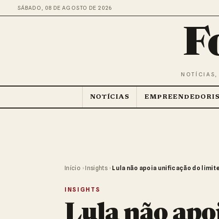
SÁBADO, 08 DE AGOSTO DE 2026
F
NOTÍCIAS,
NOTÍCIAS
EMPREENDEDORI
Início
›
Insights
›
Lula não apoia unificação do limi
INSIGHTS
Lula não apo