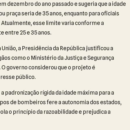
 em dezembro do ano passado e sugeria que a idade
u praça seria de 35 anos, enquanto para oficiais
 Atualmente, esse limite varia conforme a
e entre 25 e 35 anos.
 União, a Presidência da República justificou a
ãos como o Ministério da Justiça e Segurança
. O governo considerou que o projeto é
eresse público.
a padronização rígida da idade máxima para a
orpos de bombeiros fere a autonomia dos estados,
ola o princípio da razoabilidade e prejudica a