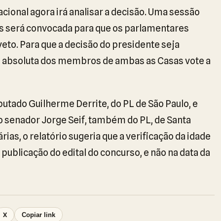
cional agora irá analisar a decisão. Uma sessão
s será convocada para que os parlamentares
to. Para que a decisão do presidente seja
ia absoluta dos membros de ambas as Casas vote a
putado Guilherme Derrite, do PL de São Paulo, e
o senador Jorge Seif, também do PL, de Santa
árias, o relatório sugeria que a verificação da idade
 publicação do edital do concurso, e não na data da
X
Copiar link