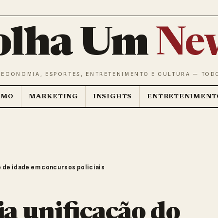
olha Um
Ne
 ECONOMIA, ESPORTES, ENTRETENIMENTO E CULTURA — TOD
SMO
MARKETING
INSIGHTS
ENTRETENIMENT
te de idade em concursos policiais
ia unificação do