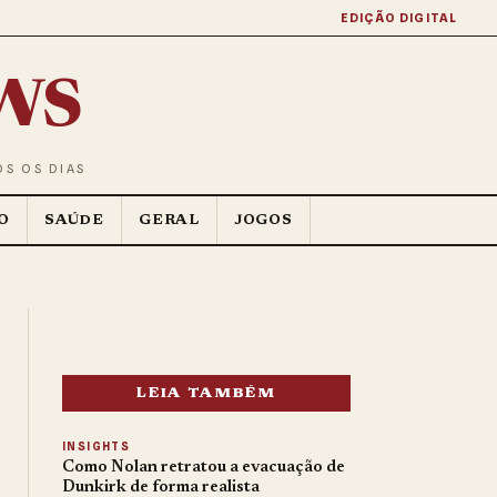
EDIÇÃO DIGITAL
ws
OS OS DIAS
O
SAÚDE
GERAL
JOGOS
LEIA TAMBÉM
INSIGHTS
Como Nolan retratou a evacuação de
Dunkirk de forma realista