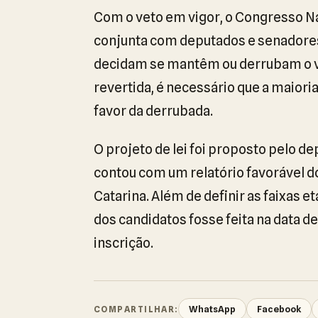
Com o veto em vigor, o Congresso Na
conjunta com deputados e senadore
decidam se mantêm ou derrubam o ve
revertida, é necessário que a maior
favor da derrubada.
O projeto de lei foi proposto pelo de
contou com um relatório favorável d
Catarina. Além de definir as faixas et
dos candidatos fosse feita na data de
inscrição.
WhatsApp
Facebook
COMPARTILHAR: