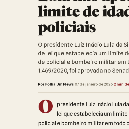
limite de id
policiais
O presidente Luiz Inácio Lula da 
de lei que estabelecia um limite d
de policial e bombeiro militar em 
1.469/2020, foi aprovada no Sen
Por Folha Um News
·
07 de janeiro de 2026
·
2 min de
O
presidente Luiz Inácio Lula d
lei que estabelecia um limite
policial e bombeiro militar em todo o