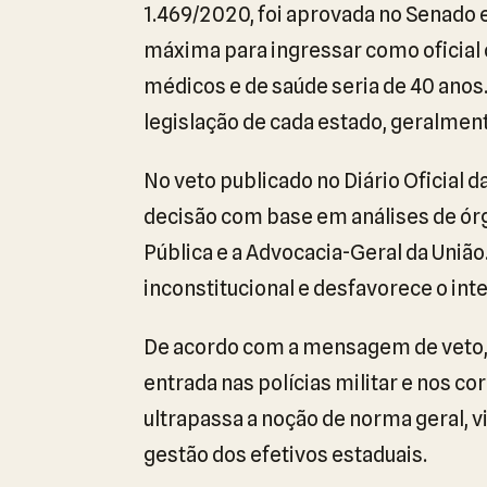
1.469/2020, foi aprovada no Senado
máxima para ingressar como oficial o
médicos e de saúde seria de 40 anos.
legislação de cada estado, geralment
No veto publicado no Diário Oficial da
decisão com base em análises de órg
Pública e a Advocacia-Geral da União
inconstitucional e desfavorece o int
De acordo com a mensagem de veto, 
entrada nas polícias militar e nos c
ultrapassa a noção de norma geral, vi
gestão dos efetivos estaduais.