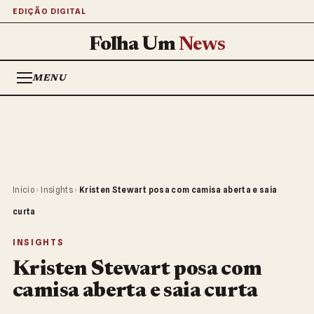
EDIÇÃO DIGITAL
Folha Um
News
MENU
Início
›
Insights
›
Kristen Stewart posa com camisa aberta e saia
curta
INSIGHTS
Kristen Stewart posa com
camisa aberta e saia curta