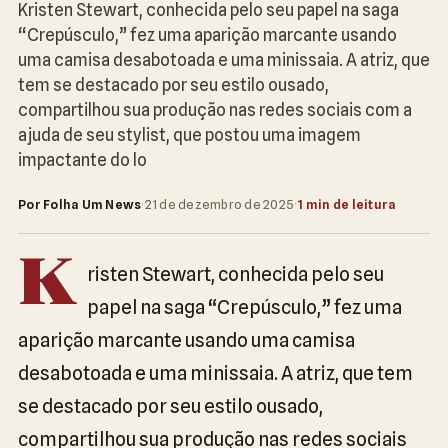
Kristen Stewart, conhecida pelo seu papel na saga
“Crepúsculo,” fez uma aparição marcante usando
uma camisa desabotoada e uma minissaia. A atriz, que
tem se destacado por seu estilo ousado,
compartilhou sua produção nas redes sociais com a
ajuda de seu stylist, que postou uma imagem
impactante do lo
Por Folha Um News
·
21 de dezembro de 2025
·
1 min de leitura
K
risten Stewart, conhecida pelo seu
papel na saga “Crepúsculo,” fez uma
aparição marcante usando uma camisa
desabotoada e uma minissaia. A atriz, que tem
se destacado por seu estilo ousado,
compartilhou sua produção nas redes sociais