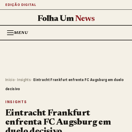
EDIÇÃO DIGITAL
Folha Um
News
MENU
Início
›
Insights
›
Eintracht Frankfurt enfrenta FC Augsburg em duelo
decisivo
INSIGHTS
Eintracht Frankfurt
enfrenta FC Augsburg em
duelo decisivo