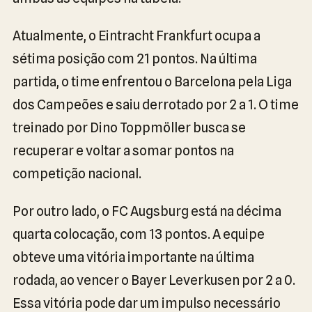
Atualmente, o Eintracht Frankfurt ocupa a
sétima posição com 21 pontos. Na última
partida, o time enfrentou o Barcelona pela Liga
dos Campeões e saiu derrotado por 2 a 1. O time
treinado por Dino Toppmöller busca se
recuperar e voltar a somar pontos na
competição nacional.
Por outro lado, o FC Augsburg está na décima
quarta colocação, com 13 pontos. A equipe
obteve uma vitória importante na última
rodada, ao vencer o Bayer Leverkusen por 2 a 0.
Essa vitória pode dar um impulso necessário