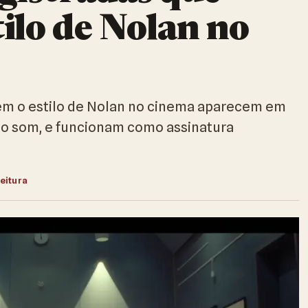
ilo de Nolan no
nem o estilo de Nolan no cinema aparecem em
ao som, e funcionam como assinatura
leitura