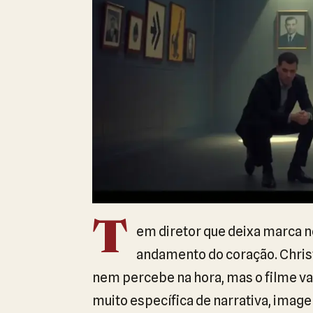
T
em diretor que deixa marca n
andamento do coração. Christ
nem percebe na hora, mas o filme v
muito específica de narrativa, imag