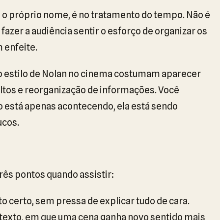
a o próprio nome, é no tratamento do tempo. Não é
fazer a audiência sentir o esforço de organizar os
 enfeite.
o estilo de Nolan no cinema costumam aparecer
ltos e reorganização de informações. Você
o está apenas acontecendo, ela está sendo
ucos.
rês pontos quando assistir:
 certo, sem pressa de explicar tudo de cara.
exto, em que uma cena ganha novo sentido mais