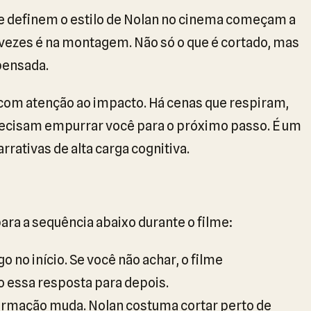
e definem o estilo de Nolan no cinema começam a
vezes é na montagem. Não só o que é cortado, mas
pensada.
, com atenção ao impacto. Há cenas que respiram,
ecisam empurrar você para o próximo passo. É um
rativas de alta carga cognitiva.
ara a sequência abaixo durante o filme:
go no início. Se você não achar, o filme
 essa resposta para depois.
ormação muda. Nolan costuma cortar perto de