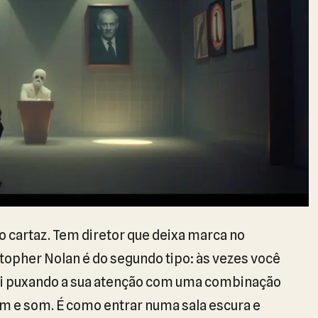
o cartaz. Tem diretor que deixa marca no
opher Nolan é do segundo tipo: às vezes você
ai puxando a sua atenção com uma combinação
em e som. É como entrar numa sala escura e