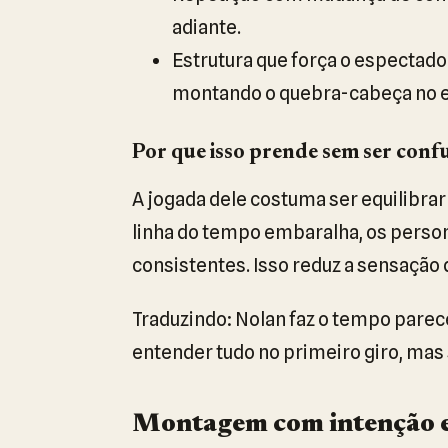
adiante.
Estrutura que força o espectado
montando o quebra-cabeça no e
Por que isso prende sem ser conf
A jogada dele costuma ser equilibra
linha do tempo embaralha, os perso
consistentes. Isso reduz a sensação d
Traduzindo: Nolan faz o tempo pare
entender tudo no primeiro giro, mas 
Montagem com intenção e