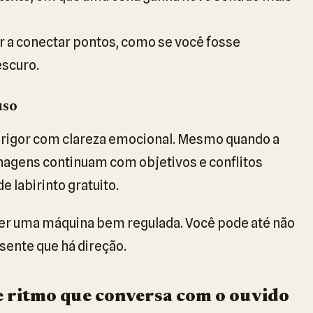
r a conectar pontos, como se você fosse
scuro.
uso
r rigor com clareza emocional. Mesmo quando a
nagens continuam com objetivos e conflitos
e labirinto gratuito.
cer uma máquina bem regulada. Você pode até não
sente que há direção.
 ritmo que conversa com o ouvido