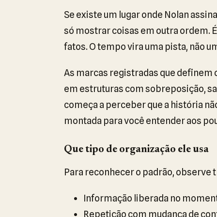
Se existe um lugar onde Nolan assin
só mostrar coisas em outra ordem. É 
fatos. O tempo vira uma pista, não um
As marcas registradas que definem 
em estruturas com sobreposição, sa
começa a perceber que a história nã
montada para você entender aos po
Que tipo de organização ele usa
Para reconhecer o padrão, observe t
Informação liberada no momento
Repetição com mudança de cont