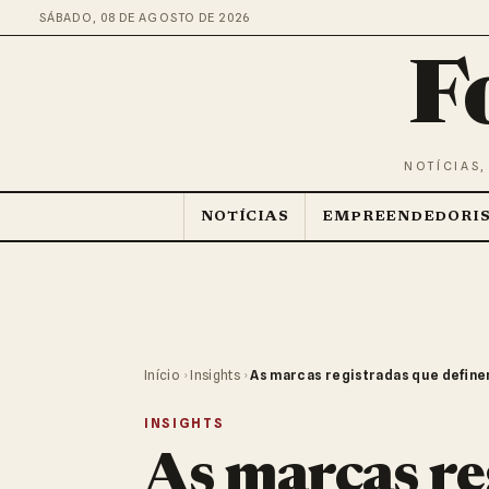
SÁBADO, 08 DE AGOSTO DE 2026
F
NOTÍCIAS,
NOTÍCIAS
EMPREENDEDORI
Início
›
Insights
›
As marcas registradas que define
INSIGHTS
As marcas re