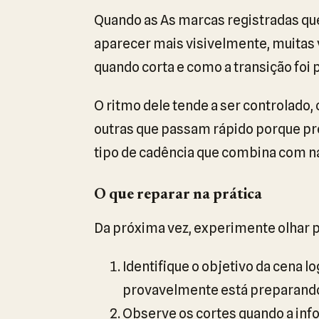
Quando as As marcas registradas qu
aparecer mais visivelmente, muitas 
quando corta e como a transição foi 
O ritmo dele tende a ser controlado
outras que passam rápido porque pr
tipo de cadência que combina com nar
O que reparar na prática
Da próxima vez, experimente olhar p
Identifique o objetivo da cena lo
provavelmente está preparando
Observe os cortes quando a inf