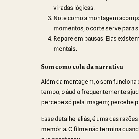
viradas lógicas.
Note como a montagem acompanh
momentos, o corte serve para s
Repare em pausas. Elas existem
mentais.
Som como cola da narrativa
Além da montagem, o som funciona
tempo, o áudio frequentemente ajuda
percebe só pela imagem; percebe pe
Esse detalhe, aliás, é uma das razõe
memória. O filme não termina quando 