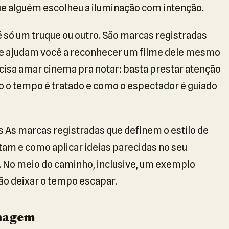
ue alguém escolheu a iluminação com intenção.
 é só um truque ou outro. São marcas registradas
ue ajudam você a reconhecer um filme dele mesmo
ecisa amar cinema pra notar: basta prestar atenção
o o tempo é tratado e como o espectador é guiado
as As marcas registradas que definem o estilo de
tam e como aplicar ideias parecidas no seu
. No meio do caminho, inclusive, um exemplo
não deixar o tempo escapar.
onagem