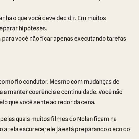
a o que você deve decidir. Em muitos
eparar hipóteses.
 para você não ficar apenas executando tarefas
 como fio condutor. Mesmo com mudanças de
 a manter coerência e continuidade. Você não
lo que você sente ao redor da cena.
s pelas quais muitos filmes do Nolan ficam na
a tela escurece; ele já está preparando o eco do