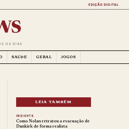
EDIÇÃO DIGITAL
ws
OS OS DIAS
O
SAÚDE
GERAL
JOGOS
LEIA TAMBÉM
INSIGHTS
Como Nolan retratou a evacuação de
Dunkirk de forma realista