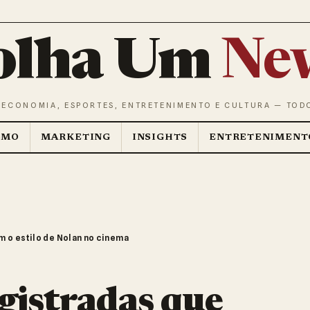
olha Um
Ne
 ECONOMIA, ESPORTES, ENTRETENIMENTO E CULTURA — TOD
SMO
MARKETING
INSIGHTS
ENTRETENIMENT
m o estilo de Nolan no cinema
gistradas que