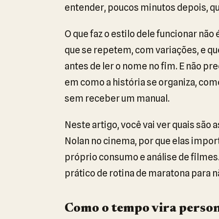
entender, poucos minutos depois, q
O que faz o estilo dele funcionar não
que se repetem, com variações, e q
antes de ler o nome no fim. E não pr
em como a história se organiza, com
sem receber um manual.
Neste artigo, você vai ver quais são 
Nolan no cinema, por que elas impor
próprio consumo e análise de filmes
prático de rotina de maratona para 
Como o tempo vira pers