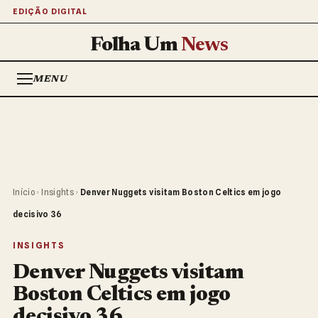
EDIÇÃO DIGITAL
Folha Um
News
MENU
Início
›
Insights
›
Denver Nuggets visitam Boston Celtics em jogo
decisivo 36
INSIGHTS
Denver Nuggets visitam
Boston Celtics em jogo
decisivo 36