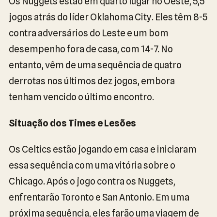
Os Nuggets estão em quarto lugar no Oeste, 5,5
jogos atrás do líder Oklahoma City. Eles têm 8-5
contra adversários do Leste e um bom
desempenho fora de casa, com 14-7. No
entanto, vêm de uma sequência de quatro
derrotas nos últimos dez jogos, embora
tenham vencido o último encontro.
Situação dos Times e Lesões
Os Celtics estão jogando em casa e iniciaram
essa sequência com uma vitória sobre o
Chicago. Após o jogo contra os Nuggets,
enfrentarão Toronto e San Antonio. Em uma
próxima sequência, eles farão uma viagem de