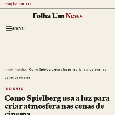
EDIÇÃO DIGITAL
Folha Um
News
MENU
Início
›
Insights
›
Como Spielberg usa a luz para criar atmosfera nas
cenas de cinema
INSIGHTS
Como Spielberg usa a luz para
criar atmosfera nas cenas de
cinema