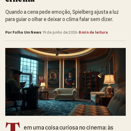
Quando a cena pede emoção, Spielberg ajusta a luz
para guiar o olhar e deixar o clima falar sem dizer.
Por Folha Um News
·
19 de junho de 2026
·
8 min de leitura
em uma coisa curiosa no cinema: às