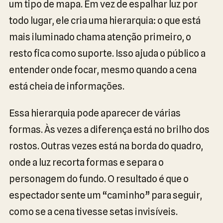
um tipo de mapa. Em vez de espalhar luz por
todo lugar, ele cria uma hierarquia: o que está
mais iluminado chama atenção primeiro, o
resto fica como suporte. Isso ajuda o público a
entender onde focar, mesmo quando a cena
está cheia de informações.
Essa hierarquia pode aparecer de várias
formas. Às vezes a diferença está no brilho dos
rostos. Outras vezes está na borda do quadro,
onde a luz recorta formas e separa o
personagem do fundo. O resultado é que o
espectador sente um “caminho” para seguir,
como se a cena tivesse setas invisíveis.