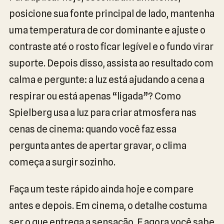
posicione sua fonte principal de lado, mantenha
uma temperatura de cor dominante e ajuste o
contraste até o rosto ficar legível e o fundo virar
suporte. Depois disso, assista ao resultado com
calma e pergunte: a luz está ajudando a cena a
respirar ou está apenas “ligada”? Como
Spielberg usa a luz para criar atmosfera nas
cenas de cinema: quando você faz essa
pergunta antes de apertar gravar, o clima
começa a surgir sozinho.
Faça um teste rápido ainda hoje e compare
antes e depois. Em cinema, o detalhe costuma
ser o que entrega a sensação. E agora você sabe