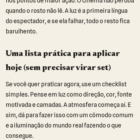
nos pontos de maior ação. O cinema não perdoa
quando o rosto não lê. A luz é a primeira língua
do espectador, e se ela falhar, todo o resto fica
barulhento.
Uma lista prática para aplicar
hoje (sem precisar virar set)
Se você quer praticar agora, use um checklist
simples. Pense em luz como direção, cor, fonte
motivada e camadas. A atmosfera começa aí. E
sim, dá para fazer isso com um cômodo comum
e a iluminação do mundo real fazendo o que
consegue.