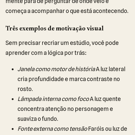
mente para de perguntar de onde veio e
começa a acompanhar o que está acontecendo.
Três exemplos de motivação visual
Sem precisar recriar um estúdio, você pode
aprender com a lógica por trás:
Janela como motor de história
A luz lateral
cria profundidade e marca contraste no
rosto.
Lâmpada interna como foco
A luz quente
concentra atenção no personagem e
suaviza o fundo.
Fonte externa como tensão
Faróis ou luz de