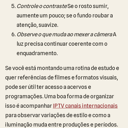
Controle o contraste
Se o rosto sumir,
aumente um pouco; se o fundo roubar a
atenção, suavize.
Observe o que muda ao mexer a câmera
A
luz precisa continuar coerente com o
enquadramento.
Se você está montando uma rotina de estudo e
quer referências de filmes e formatos visuais,
pode ser útil ter acesso a acervos e
programações. Uma boa forma de organizar
isso é acompanhar
IPTV canais internacionais
para observar variações de estilo e como a
iluminação muda entre produções e períodos.