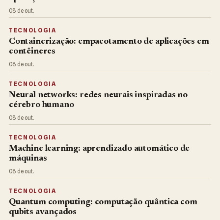
08 de out.
TECNOLOGIA
Containerização: empacotamento de aplicações em
contêineres
08 de out.
TECNOLOGIA
Neural networks: redes neurais inspiradas no
cérebro humano
08 de out.
TECNOLOGIA
Machine learning: aprendizado automático de
máquinas
08 de out.
TECNOLOGIA
Quantum computing: computação quântica com
qubits avançados