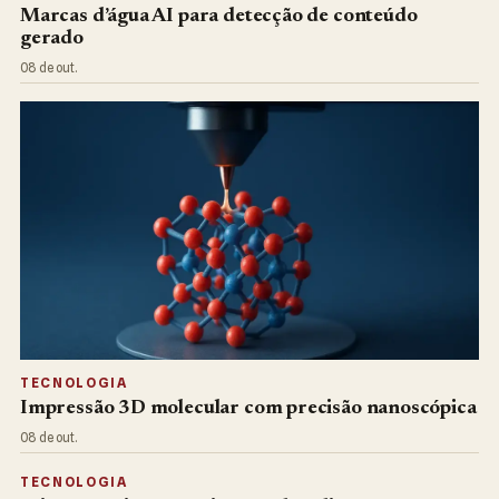
Marcas d’água AI para detecção de conteúdo
gerado
08 de out.
TECNOLOGIA
Impressão 3D molecular com precisão nanoscópica
08 de out.
TECNOLOGIA