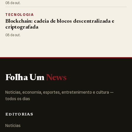
08 de out.
TECNOLOGIA
Blockchain: cadeia de blocos descentralizada e
criptografada
08 de out.
Folha Um
News
Notícias, economia, esportes, entretenimento e cultura —
todos os dias
EDITORIAS
Notícias