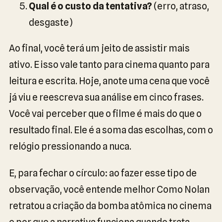
Qual é o custo da tentativa?
(erro, atraso,
desgaste)
Ao final, você terá um jeito de assistir mais
ativo. E isso vale tanto para cinema quanto para
leitura e escrita. Hoje, anote uma cena que você
já viu e reescreva sua análise em cinco frases.
Você vai perceber que o filme é mais do que o
resultado final. Ele é a soma das escolhas, com o
relógio pressionando a nuca.
E, para fechar o círculo: ao fazer esse tipo de
observação, você entende melhor Como Nolan
retratou a criação da bomba atômica no cinema
e por que a narrativa funciona quando trata