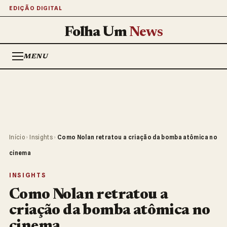
EDIÇÃO DIGITAL
Folha Um
News
MENU
Início
›
Insights
›
Como Nolan retratou a criação da bomba atômica no
cinema
INSIGHTS
Como Nolan retratou a
criação da bomba atômica no
cinema