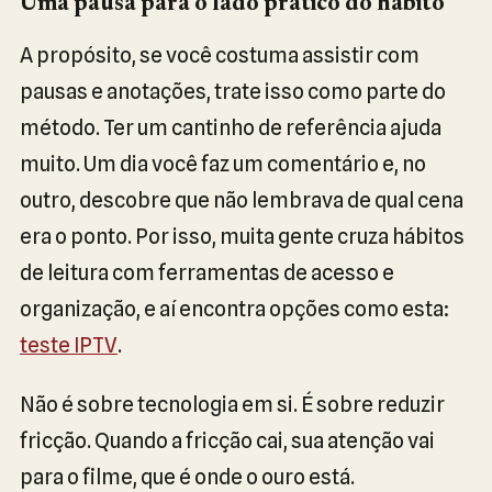
Uma pausa para o lado prático do hábito
A propósito, se você costuma assistir com
pausas e anotações, trate isso como parte do
método. Ter um cantinho de referência ajuda
muito. Um dia você faz um comentário e, no
outro, descobre que não lembrava de qual cena
era o ponto. Por isso, muita gente cruza hábitos
de leitura com ferramentas de acesso e
organização, e aí encontra opções como esta:
teste IPTV
.
Não é sobre tecnologia em si. É sobre reduzir
fricção. Quando a fricção cai, sua atenção vai
para o filme, que é onde o ouro está.