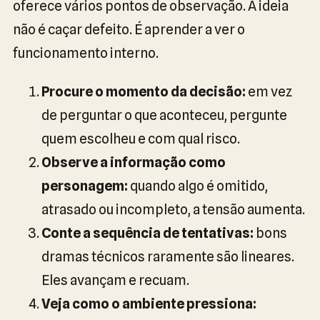
oferece vários pontos de observação. A ideia
não é caçar defeito. É aprender a ver o
funcionamento interno.
Procure o momento da decisão:
em vez
de perguntar o que aconteceu, pergunte
quem escolheu e com qual risco.
Observe a informação como
personagem:
quando algo é omitido,
atrasado ou incompleto, a tensão aumenta.
Conte a sequência de tentativas:
bons
dramas técnicos raramente são lineares.
Eles avançam e recuam.
Veja como o ambiente pressiona: