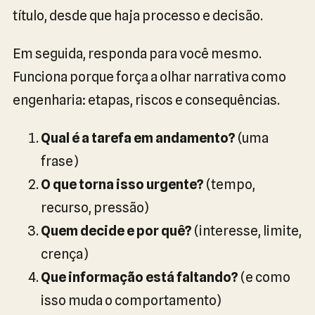
título, desde que haja processo e decisão.
Em seguida, responda para você mesmo.
Funciona porque força a olhar narrativa como
engenharia: etapas, riscos e consequências.
Qual é a tarefa em andamento?
(uma
frase)
O que torna isso urgente?
(tempo,
recurso, pressão)
Quem decide e por quê?
(interesse, limite,
crença)
Que informação está faltando?
(e como
isso muda o comportamento)