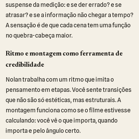
suspense da medição: e se der errado? e se
atrasar? e se a informação não chegar a tempo?
A sensação é de que cada cena tem uma função
no quebra-cabeça maior.
Ritmo e montagem como ferramenta de
credibilidade
Nolan trabalha com um ritmo que imita o
pensamento em etapas. Você sente transições
que não são só estéticas, mas estruturais. A
montagem funciona como se o filme estivesse
calculando: você vê o que importa, quando
importa e pelo ângulo certo.