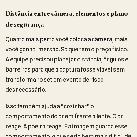
Distância entre câmera, elementos e plano
de segurança
Quanto mais perto você coloca a câmera, mais
você ganha imersão. Só que tem o preço físico.
A equipe precisou planejar distância, ângulos e
barreiras para que a captura fosse viável sem
transformar o set em evento de risco
desnecessário.
Isso também ajuda a “cozinhar” o
comportamento do ar em frente à lente. O ar
reage. A poeira reage. E a imagem guarda esse
comportamento, o que seria bem mais difícil de