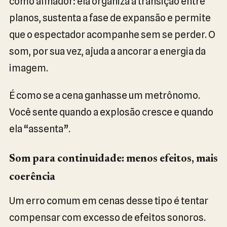
como afinador: ela organiza a transição entre
planos, sustenta a fase de expansão e permite
que o espectador acompanhe sem se perder. O
som, por sua vez, ajuda a ancorar a energia da
imagem.
É como se a cena ganhasse um metrônomo.
Você sente quando a explosão cresce e quando
ela “assenta”.
Som para continuidade: menos efeitos, mais
coerência
Um erro comum em cenas desse tipo é tentar
compensar com excesso de efeitos sonoros.