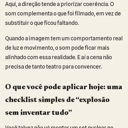
Aqui, a direção tende a priorizar coerência. O
som complementa o que foi filmado, em vez de
substituir o que ficou faltando.
Quando a imagem tem um comportamento real
de luz e movimento, o som pode ficar mais
alinhado com essa realidade. E aí a cena não
precisa de tanto teatro para convencer.
O que você pode aplicar hoje: uma
checklist simples de “explosão
sem inventar tudo”
Você talvez não vá montar um set nuclear no