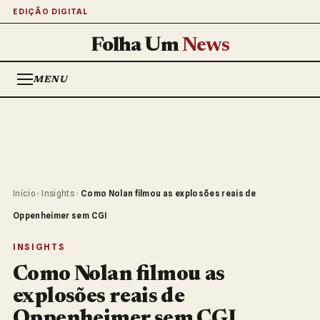
EDIÇÃO DIGITAL
Folha Um
News
MENU
Início
›
Insights
›
Como Nolan filmou as explosões reais de
Oppenheimer sem CGI
INSIGHTS
Como Nolan filmou as
explosões reais de
Oppenheimer sem CGI