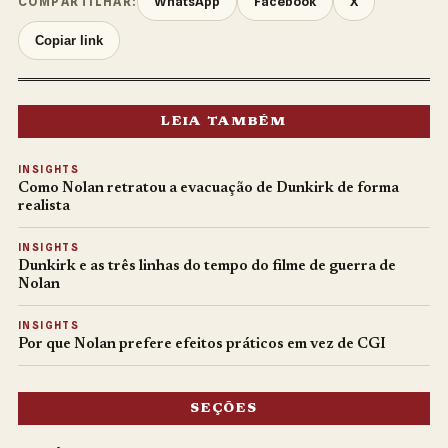
WhatsApp
Facebook
X
COMPARTILHAR:
Copiar link
LEIA TAMBÉM
INSIGHTS
Como Nolan retratou a evacuação de Dunkirk de forma
realista
INSIGHTS
Dunkirk e as três linhas do tempo do filme de guerra de
Nolan
INSIGHTS
Por que Nolan prefere efeitos práticos em vez de CGI
SEÇÕES