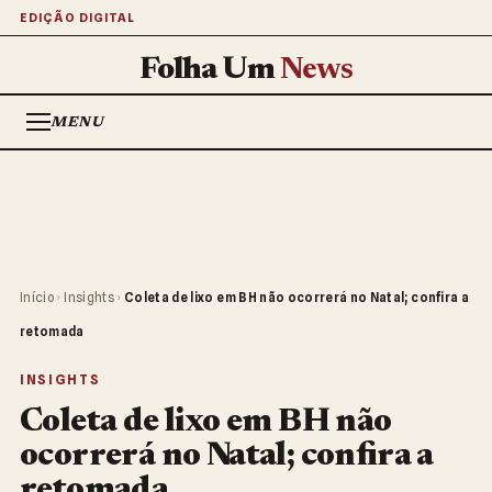
EDIÇÃO DIGITAL
Folha Um
News
MENU
Início
›
Insights
›
Coleta de lixo em BH não ocorrerá no Natal; confira a
retomada
INSIGHTS
Coleta de lixo em BH não
ocorrerá no Natal; confira a
retomada