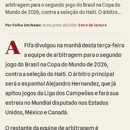
arbitragem para o segundo jogo do Brasil na Copa do
Mundo de 2026, contra a seleção do Haiti. O árbitro…
Por Folha Um News
·
16 de junho de 2026
·
2 min de leitura
A
Fifa divulgou na manhã desta terça-feira
a equipe de arbitragem para o segundo
jogo do Brasil na Copa do Mundo de 2026,
contra a seleção do Haiti. O árbitro principal
será o espanhol Alejandro Hernandez, que já
apitou jogos da Liga dos Campeões e fará sua
estreia no Mundial disputado nos Estados
Unidos, México e Canadá.
O restante da equipe de arbitragem é