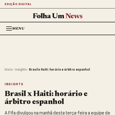
EDIÇÃO DIGITAL
Folha Um
News
MENU
Início
›
Insights
›
Brasil x Haiti: horário e árbitro espanhol
INSIGHTS
Brasil x Haiti: horário e
árbitro espanhol
A Fifa divulgou na manhã desta terça-feira a equipe de