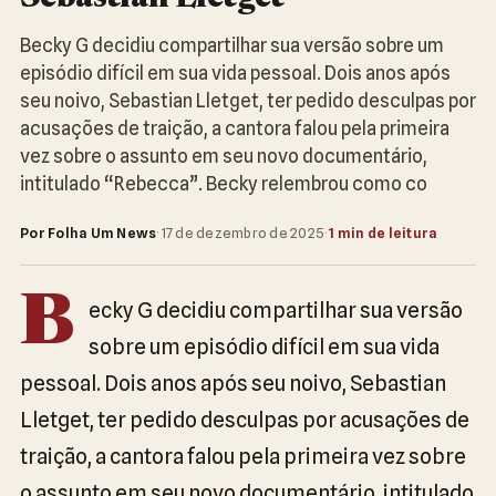
Becky G decidiu compartilhar sua versão sobre um
episódio difícil em sua vida pessoal. Dois anos após
seu noivo, Sebastian Lletget, ter pedido desculpas por
acusações de traição, a cantora falou pela primeira
vez sobre o assunto em seu novo documentário,
intitulado “Rebecca”. Becky relembrou como co
Por Folha Um News
·
17 de dezembro de 2025
·
1 min de leitura
B
ecky G decidiu compartilhar sua versão
sobre um episódio difícil em sua vida
pessoal. Dois anos após seu noivo, Sebastian
Lletget, ter pedido desculpas por acusações de
traição, a cantora falou pela primeira vez sobre
o assunto em seu novo documentário, intitulado