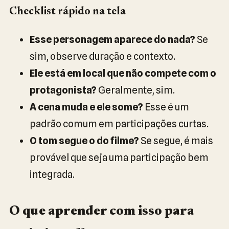
Checklist rápido na tela
Esse personagem aparece do nada?
Se
sim, observe duração e contexto.
Ele está em local que não compete com o
protagonista?
Geralmente, sim.
A cena muda e ele some?
Esse é um
padrão comum em participações curtas.
O tom segue o do filme?
Se segue, é mais
provável que seja uma participação bem
integrada.
O que aprender com isso para