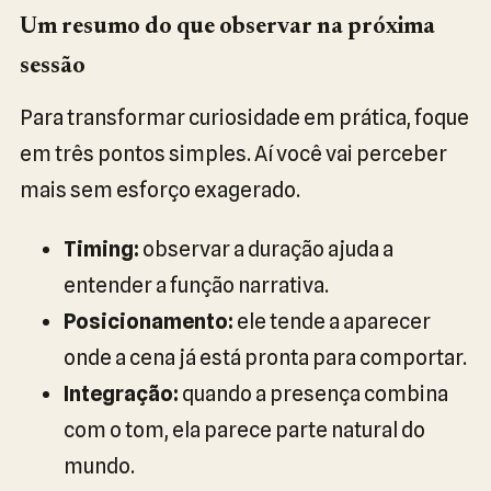
Um resumo do que observar na próxima
sessão
Para transformar curiosidade em prática, foque
em três pontos simples. Aí você vai perceber
mais sem esforço exagerado.
Timing:
observar a duração ajuda a
entender a função narrativa.
Posicionamento:
ele tende a aparecer
onde a cena já está pronta para comportar.
Integração:
quando a presença combina
com o tom, ela parece parte natural do
mundo.