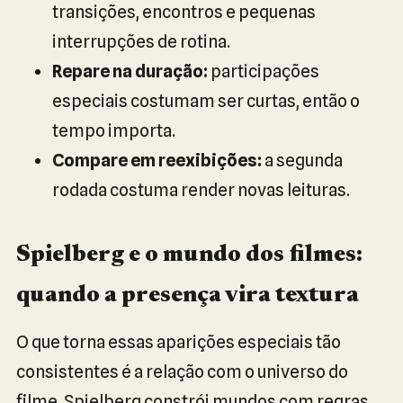
transições, encontros e pequenas
interrupções de rotina.
Repare na duração:
participações
especiais costumam ser curtas, então o
tempo importa.
Compare em reexibições:
a segunda
rodada costuma render novas leituras.
Spielberg e o mundo dos filmes:
quando a presença vira textura
O que torna essas aparições especiais tão
consistentes é a relação com o universo do
filme. Spielberg constrói mundos com regras