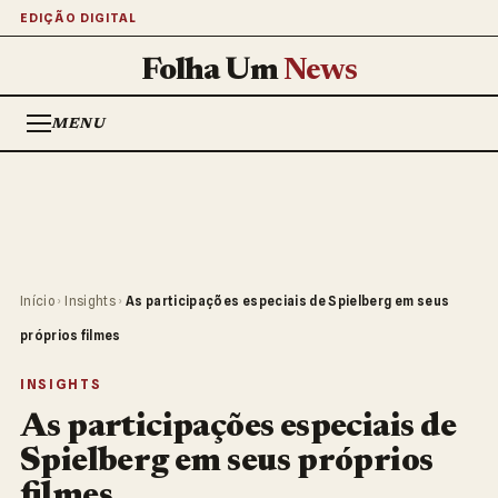
EDIÇÃO DIGITAL
Folha Um
News
MENU
Início
›
Insights
›
As participações especiais de Spielberg em seus
próprios filmes
INSIGHTS
As participações especiais de
Spielberg em seus próprios
filmes