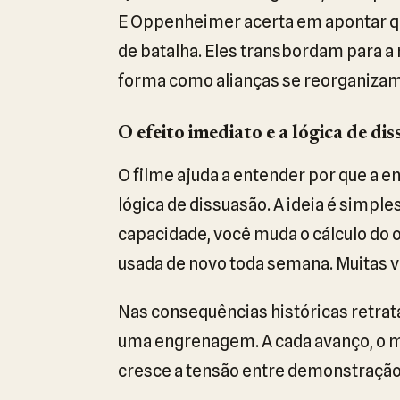
E Oppenheimer acerta em apontar qu
de batalha. Eles transbordam para a 
forma como alianças se reorganizam
O efeito imediato e a lógica de di
O filme ajuda a entender por que a 
lógica de dissuasão. A ideia é simpl
capacidade, você muda o cálculo do 
usada de novo toda semana. Muitas v
Nas consequências históricas retra
uma engrenagem. A cada avanço, o m
cresce a tensão entre demonstração 