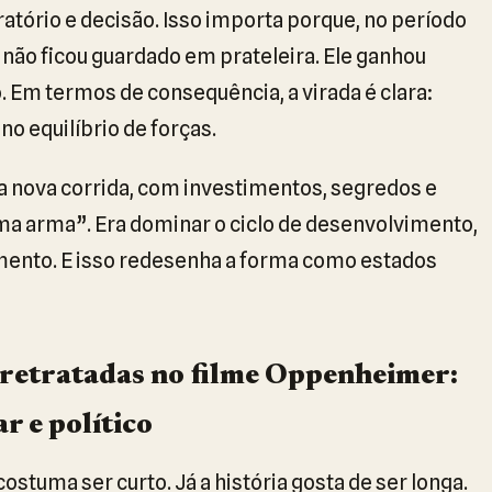
ratório e decisão. Isso importa porque, no período
o não ficou guardado em prateleira. Ele ganhou
 Em termos de consequência, a virada é clara:
no equilíbrio de forças.
 nova corrida, com investimentos, segredos e
uma arma”. Era dominar o ciclo de desenvolvimento,
ento. E isso redesenha a forma como estados
 retratadas no filme Oppenheimer:
r e político
stuma ser curto. Já a história gosta de ser longa.