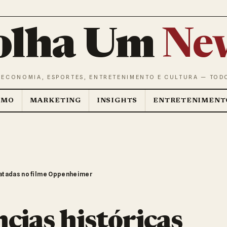
olha Um
Ne
 ECONOMIA, ESPORTES, ENTRETENIMENTO E CULTURA — TOD
SMO
MARKETING
INSIGHTS
ENTRETENIMENT
atadas no filme Oppenheimer
cias históricas