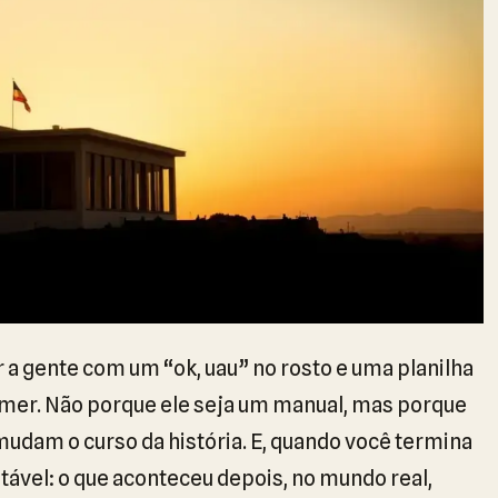
 a gente com um “ok, uau” no rosto e uma planilha
mer. Não porque ele seja um manual, mas porque
mudam o curso da história. E, quando você termina
vitável: o que aconteceu depois, no mundo real,