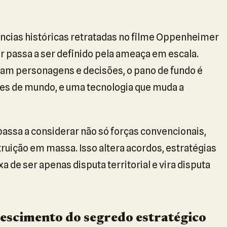
cias históricas retratadas no filme Oppenheimer
r passa a ser definido pela ameaça em escala.
am personagens e decisões, o pano de fundo é
sões de mundo, e uma tecnologia que muda a
assa a considerar não só forças convencionais,
uição em massa. Isso altera acordos, estratégias
xa de ser apenas disputa territorial e vira disputa
rescimento do segredo estratégico