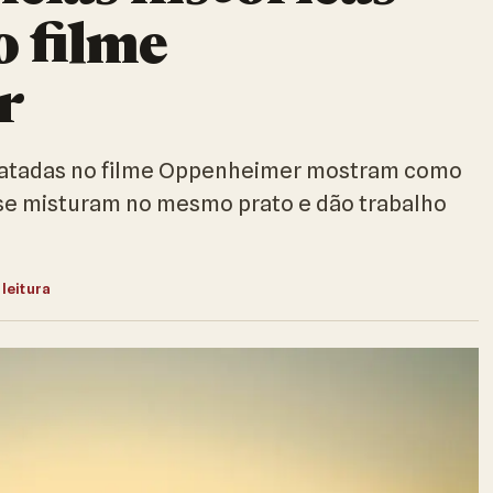
o filme
r
tratadas no filme Oppenheimer mostram como
a se misturam no mesmo prato e dão trabalho
 leitura