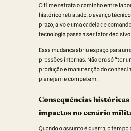
O filme retrata o caminho entre labo
histórico retratado, o avanço técnic
prazo, alvo e uma cadeia de comando.
tecnologia passa a ser fator decisivo 
Essa mudança abriu espaço para uma
pressões internas. Não era só “ter 
produção e manutenção do conhecim
planejam e competem.
Consequências históricas
impactos no cenário milita
Quando o assunto é guerra, o tempo co