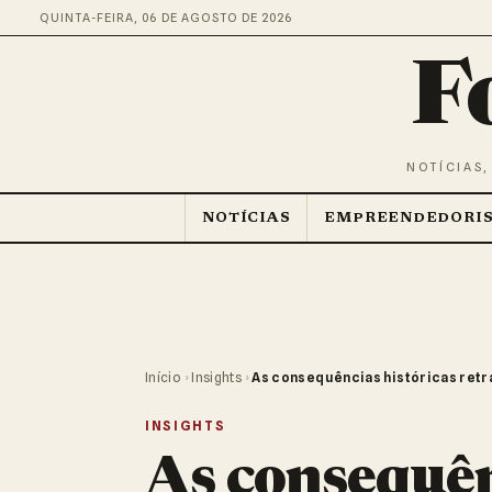
QUINTA-FEIRA, 06 DE AGOSTO DE 2026
F
NOTÍCIAS,
NOTÍCIAS
EMPREENDEDORI
Início
›
Insights
›
As consequências históricas retr
INSIGHTS
As consequên