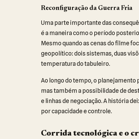
Reconfiguração da Guerra Fria
Uma parte importante das consequên
é a maneira como o período posterio
Mesmo quando as cenas do filme foc
geopolítico: dois sistemas, duas vi
temperatura do tabuleiro.
Ao longo do tempo, o planejamento p
mas também a possibilidade de destr
e linhas de negociação. A história dei
por capacidade e controle.
Corrida tecnológica e o c