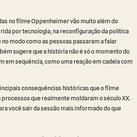
adas no filme Oppenheimer vão muito além do
rida por tecnologia, na reconfiguração da política
até no modo como as pessoas passaram a falar
mbém sugere que a história não é só o momento do
e vem em sequência, como uma reação em cadeia com
rincipais consequências históricas que o filme
 a processos que realmente moldaram o século XX.
para você sair da sessão mais informado do que