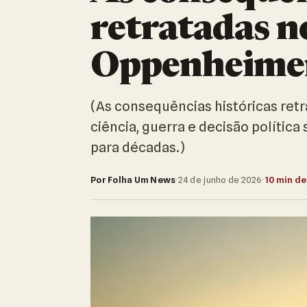
retratadas n
Oppenheime
(As consequências históricas re
ciência, guerra e decisão polític
para décadas.)
Por Folha Um News
·
24 de junho de 2026
·
10 min de