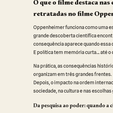
O que o filme destaca nas
retratadas no filme Opp
Oppenheimer funciona como uma esp
grande descoberta científica encontr
consequência aparece quando essa des
E política tem memória curta… até o 
Na prática, as consequências histór
organizam em três grandes frentes. P
Depois, o impacto na ordem internaci
sociedade, na cultura e nas escolha
Da pesquisa ao poder: quando a c