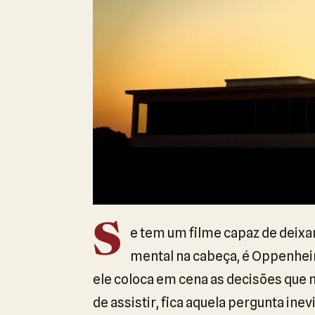
S
e tem um filme capaz de deixar
mental na cabeça, é Oppenhei
ele coloca em cena as decisões que 
de assistir, fica aquela pergunta ine