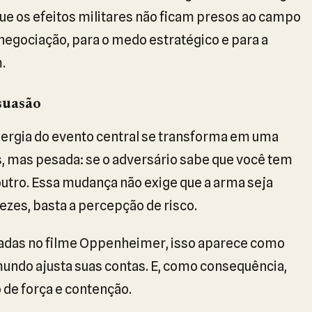
e os efeitos militares não ficam presos ao campo
negociação, para o medo estratégico e para a
.
ssuasão
energia do evento central se transforma em uma
es, mas pesada: se o adversário sabe que você tem
outro. Essa mudança não exige que a arma seja
ezes, basta a percepção de risco.
tadas no filme Oppenheimer, isso aparece como
undo ajusta suas contas. E, como consequência,
de força e contenção.