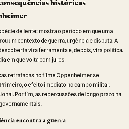
 consequências históricas
enheimer
écie de lente: mostra o período em que uma
ou um contexto de guerra, urgência e disputa. A
coberta vira ferramenta e, depois, vira política.
dia em que volta com juros.
icas retratadas no filme Oppenheimer se
rimeiro, o efeito imediato no campo militar.
onal. Por fim, as repercussões de longo prazo na
s governamentais.
iência encontra a guerra