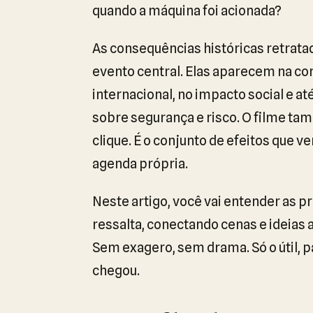
quando a máquina foi acionada?
As consequências históricas retrat
evento central. Elas aparecem na cor
internacional, no impacto social e 
sobre segurança e risco. O filme ta
clique. É o conjunto de efeitos qu
agenda própria.
Neste artigo, você vai entender as p
ressalta, conectando cenas e ideias
Sem exagero, sem drama. Só o útil, 
chegou.