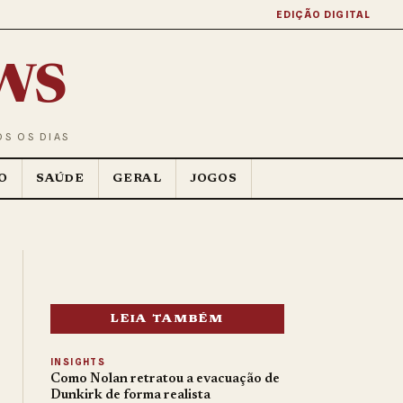
EDIÇÃO DIGITAL
ws
OS OS DIAS
O
SAÚDE
GERAL
JOGOS
LEIA TAMBÉM
INSIGHTS
Como Nolan retratou a evacuação de
Dunkirk de forma realista