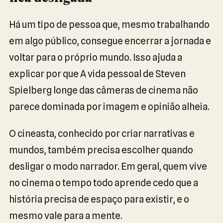
Há um tipo de pessoa que, mesmo trabalhando
em algo público, consegue encerrar a jornada e
voltar para o próprio mundo. Isso ajuda a
explicar por que A vida pessoal de Steven
Spielberg longe das câmeras de cinema não
parece dominada por imagem e opinião alheia.
O cineasta, conhecido por criar narrativas e
mundos, também precisa escolher quando
desligar o modo narrador. Em geral, quem vive
no cinema o tempo todo aprende cedo que a
história precisa de espaço para existir, e o
mesmo vale para a mente.