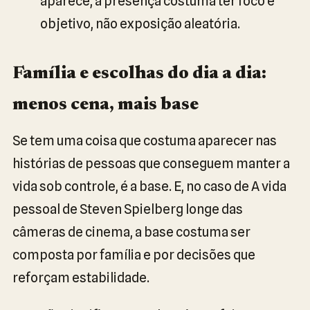
aparece, a presença costuma ter foco e
objetivo, não exposição aleatória.
Família e escolhas do dia a dia:
menos cena, mais base
Se tem uma coisa que costuma aparecer nas
histórias de pessoas que conseguem manter a
vida sob controle, é a base. E, no caso de A vida
pessoal de Steven Spielberg longe das
câmeras de cinema, a base costuma ser
composta por família e por decisões que
reforçam estabilidade.