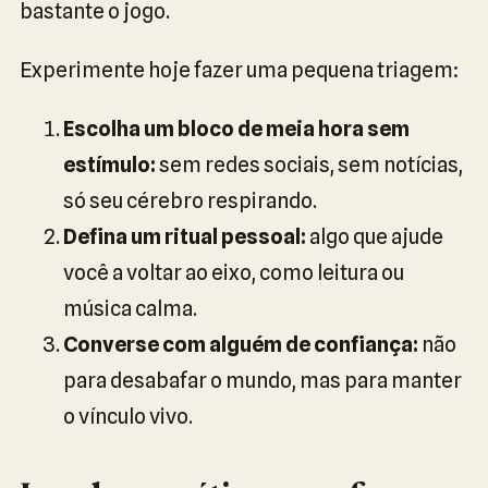
bastante o jogo.
Experimente hoje fazer uma pequena triagem:
Escolha um bloco de meia hora sem
estímulo:
sem redes sociais, sem notícias,
só seu cérebro respirando.
Defina um ritual pessoal:
algo que ajude
você a voltar ao eixo, como leitura ou
música calma.
Converse com alguém de confiança:
não
para desabafar o mundo, mas para manter
o vínculo vivo.