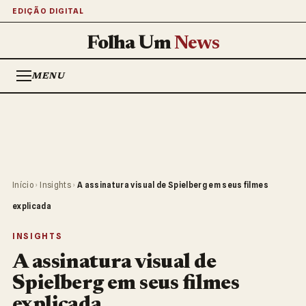
EDIÇÃO DIGITAL
Folha Um
News
MENU
Início
›
Insights
›
A assinatura visual de Spielberg em seus filmes
explicada
INSIGHTS
A assinatura visual de
Spielberg em seus filmes
explicada