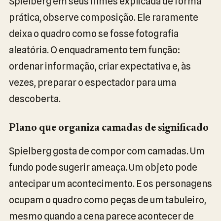
Spielberg em seus filmes explicada de forma
prática, observe composição. Ele raramente
deixa o quadro como se fosse fotografia
aleatória. O enquadramento tem função:
ordenar informação, criar expectativa e, às
vezes, preparar o espectador para uma
descoberta.
Plano que organiza camadas de significado
Spielberg gosta de compor com camadas. Um
fundo pode sugerir ameaça. Um objeto pode
antecipar um acontecimento. E os personagens
ocupam o quadro como peças de um tabuleiro,
mesmo quando a cena parece acontecer de