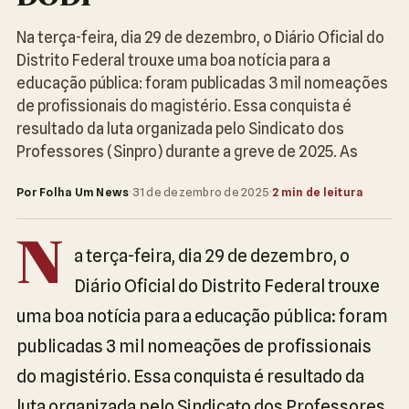
Na terça-feira, dia 29 de dezembro, o Diário Oficial do
Distrito Federal trouxe uma boa notícia para a
educação pública: foram publicadas 3 mil nomeações
de profissionais do magistério. Essa conquista é
resultado da luta organizada pelo Sindicato dos
Professores (Sinpro) durante a greve de 2025. As
Por Folha Um News
·
31 de dezembro de 2025
·
2 min de leitura
N
a terça-feira, dia 29 de dezembro, o
Diário Oficial do Distrito Federal trouxe
uma boa notícia para a educação pública: foram
publicadas 3 mil nomeações de profissionais
do magistério. Essa conquista é resultado da
luta organizada pelo Sindicato dos Professores