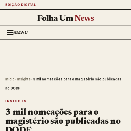
EDIÇÃO DIGITAL
Folha Um
News
MENU
Início
›
Insights
›
3 mil nomeações para o magistério são publicadas
no DODF
INSIGHTS
3 mil nomeações para o
magistério são publicadas no
DODF