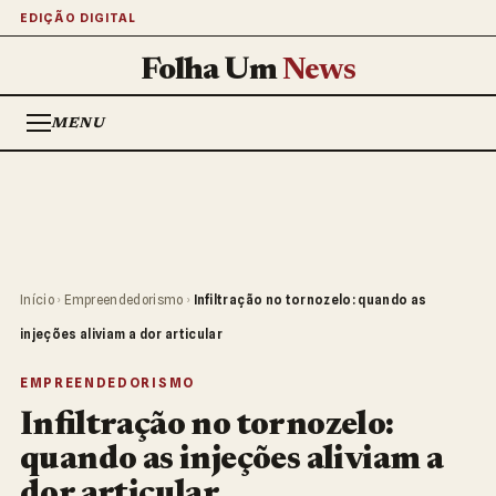
EDIÇÃO DIGITAL
Folha Um
News
MENU
Início
›
Empreendedorismo
›
Infiltração no tornozelo: quando as
injeções aliviam a dor articular
EMPREENDEDORISMO
Infiltração no tornozelo:
quando as injeções aliviam a
dor articular