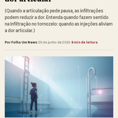
(Quando a articulação pede pausa, as infiltrações
podem reduzir a dor. Entenda quando fazem sentido
na Infiltração no tornozelo: quando as injeções aliviam
a dor articular.)
Por Folha Um News
·
25 de junho de 2026
·
8 min de leitura