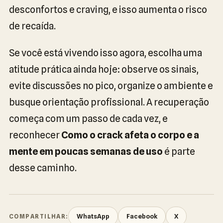
desconfortos e craving, e isso aumenta o risco
de recaída.
Se você está vivendo isso agora, escolha uma
atitude prática ainda hoje: observe os sinais,
evite discussões no pico, organize o ambiente e
busque orientação profissional. A recuperação
começa com um passo de cada vez, e
reconhecer
Como o crack afeta o corpo e a
mente em poucas semanas de uso
é parte
desse caminho.
WhatsApp
Facebook
X
COMPARTILHAR: