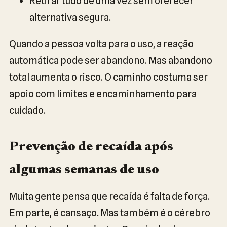
Retirar tudo de uma vez sem oferecer
alternativa segura.
Quando a pessoa volta para o uso, a reação
automática pode ser abandono. Mas abandono
total aumenta o risco. O caminho costuma ser
apoio com limites e encaminhamento para
cuidado.
Prevenção de recaída após
algumas semanas de uso
Muita gente pensa que recaída é falta de força.
Em parte, é cansaço. Mas também é o cérebro