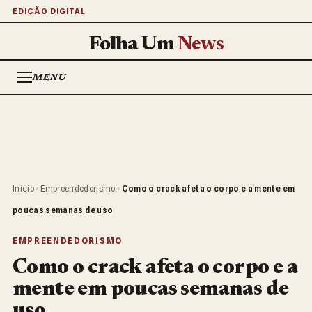
EDIÇÃO DIGITAL
Folha Um
News
MENU
Início
›
Empreendedorismo
›
Como o crack afeta o corpo e a mente em
poucas semanas de uso
EMPREENDEDORISMO
Como o crack afeta o corpo e a
mente em poucas semanas de
uso