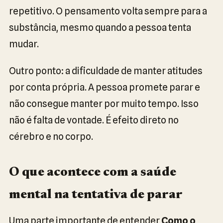
repetitivo. O pensamento volta sempre para a
substância, mesmo quando a pessoa tenta
mudar.
Outro ponto: a dificuldade de manter atitudes
por conta própria. A pessoa promete parar e
não consegue manter por muito tempo. Isso
não é falta de vontade. É efeito direto no
cérebro e no corpo.
O que acontece com a saúde
mental na tentativa de parar
Uma parte importante de entender
Como o