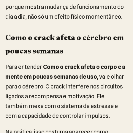
porque mostra mudança de funcionamento do
dia a dia, não só um efeito físico momentâneo.
Como o crack afeta o cérebro em
poucas semanas
Para entender
Como o crack afeta o corpo e a
mente em poucas semanas de uso
, vale olhar
para o cérebro. O crack interfere nos circuitos
ligados a recompensa e motivação. Ele
também mexe com o sistema de estresse e
com a capacidade de controlar impulsos.
Na prática, isso costuma aparecer como