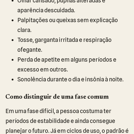
Olhar cansado, pupilas alteradas e
aparência descuidada.
Palpitações ou queixas sem explicação
clara.
Tosse, garganta irritada e respiração
ofegante.
Perda de apetite em alguns períodos e
excesso em outros.
Sonolência durante o dia e insônia à noite.
Como distinguir de uma fase comum
Em uma fase difícil, a pessoa costuma ter
períodos de estabilidade e ainda consegue
planejar o futuro. Já em ciclos de uso, o padrão é