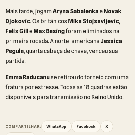
Mais tarde, jogam
Aryna Sabalenka
e
Novak
Djokovic
. Os britânicos
Mika Stojsavljevic
,
Felix Gill
e
Max Basing
foram eliminados na
primeira rodada. A norte-americana
Jessica
Pegula
, quarta cabeça de chave, venceu sua
partida.
Emma Raducanu
se retirou do torneio com uma
fratura por estresse. Todas as 18 quadras estão
disponíveis para transmissão no Reino Unido.
WhatsApp
Facebook
X
COMPARTILHAR: