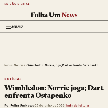
EDIÇÃO DIGITAL
Folha Um
News
MENU
Início
›
Notícias
›
Wimbledon: Norrie joga; Dart enfrenta Ostapenko
NOTÍCIAS
Wimbledon: Norrie joga; Dart
enfrenta Ostapenko
Por Folha Um News
·
29 de junho de 2026
·
1 min de leitura