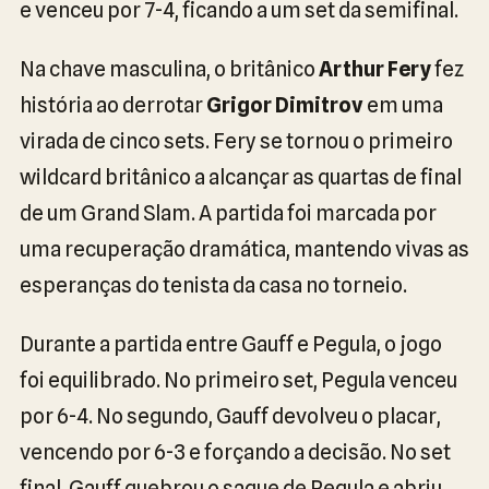
e venceu por 7-4, ficando a um set da semifinal.
Na chave masculina, o britânico
Arthur Fery
fez
história ao derrotar
Grigor Dimitrov
em uma
virada de cinco sets. Fery se tornou o primeiro
wildcard britânico a alcançar as quartas de final
de um Grand Slam. A partida foi marcada por
uma recuperação dramática, mantendo vivas as
esperanças do tenista da casa no torneio.
Durante a partida entre Gauff e Pegula, o jogo
foi equilibrado. No primeiro set, Pegula venceu
por 6-4. No segundo, Gauff devolveu o placar,
vencendo por 6-3 e forçando a decisão. No set
final, Gauff quebrou o saque de Pegula e abriu