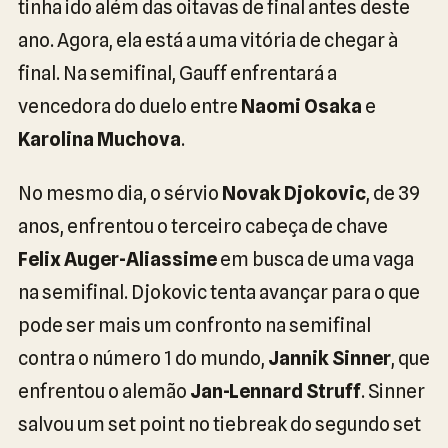
tinha ido além das oitavas de final antes deste
ano. Agora, ela está a uma vitória de chegar à
final. Na semifinal, Gauff enfrentará a
vencedora do duelo entre
Naomi Osaka
e
Karolina Muchova
.
No mesmo dia, o sérvio
Novak Djokovic
, de 39
anos, enfrentou o terceiro cabeça de chave
Felix Auger-Aliassime
em busca de uma vaga
na semifinal. Djokovic tenta avançar para o que
pode ser mais um confronto na semifinal
contra o número 1 do mundo,
Jannik Sinner
, que
enfrentou o alemão
Jan-Lennard Struff
. Sinner
salvou um set point no tiebreak do segundo set