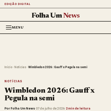
EDIÇÃO DIGITAL
Folha Um
News
MENU
Início
›
Notícias
›
Wimbledon 2026: Gauff x Pegula na semi
NOTÍCIAS
Wimbledon 2026: Gauff x
Pegula na semi
Por Folha Um News
·
07 de julho de 2026
·
2 min de leitura