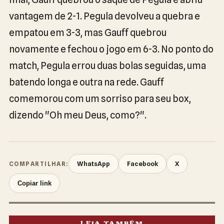
vantagem de 2-1. Pegula devolveu a quebra e
empatou em 3-3, mas Gauff quebrou
novamente e fechou o jogo em 6-3. No ponto do
match, Pegula errou duas bolas seguidas, uma
batendo longa e outra na rede. Gauff
comemorou com um sorriso para seu box,
dizendo "Oh meu Deus, como?".
WhatsApp
Facebook
X
COMPARTILHAR:
Copiar link
LEIA TAMBÉM