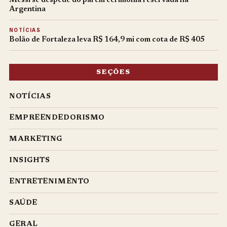
Messi se despede do pai em cerimônia reservada na
Argentina
NOTÍCIAS
Bolão de Fortaleza leva R$ 164,9 mi com cota de R$ 405
SEÇÕES
NOTÍCIAS
EMPREENDEDORISMO
MARKETING
INSIGHTS
ENTRETENIMENTO
SAÚDE
GERAL