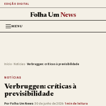
EDIÇÃO DIGITAL
Folha Um
News
MENU
Início
›
Notícias
›
Verbruggen: críticas à previsibilidade
NOTÍCIAS
Verbruggen: críticas à
previsibilidade
Por Folha Um News
·
30 de junho de 2026
·
1 min de leitura