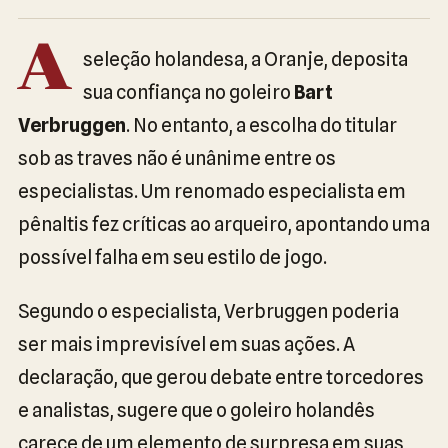
A
seleção holandesa, a Oranje, deposita
sua confiança no goleiro
Bart
Verbruggen
. No entanto, a escolha do titular
sob as traves não é unânime entre os
especialistas. Um renomado especialista em
pênaltis fez críticas ao arqueiro, apontando uma
possível falha em seu estilo de jogo.
Segundo o especialista, Verbruggen poderia
ser mais imprevisível em suas ações. A
declaração, que gerou debate entre torcedores
e analistas, sugere que o goleiro holandês
carece de um elemento de surpresa em suas