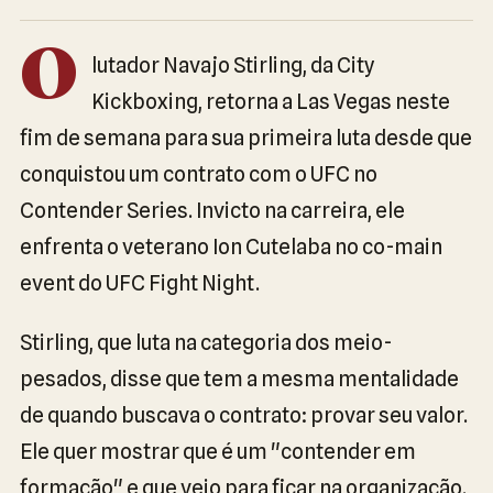
O
lutador Navajo Stirling, da City
Kickboxing, retorna a Las Vegas neste
fim de semana para sua primeira luta desde que
conquistou um contrato com o UFC no
Contender Series. Invicto na carreira, ele
enfrenta o veterano Ion Cutelaba no co-main
event do UFC Fight Night.
Stirling, que luta na categoria dos meio-
pesados, disse que tem a mesma mentalidade
de quando buscava o contrato: provar seu valor.
Ele quer mostrar que é um "contender em
formação" e que veio para ficar na organização.