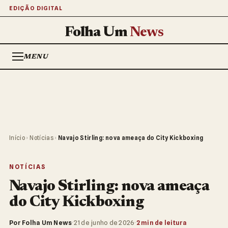
EDIÇÃO DIGITAL
Folha Um
News
MENU
Início
›
Notícias
›
Navajo Stirling: nova ameaça do City Kickboxing
NOTÍCIAS
Navajo Stirling: nova ameaça
do City Kickboxing
Por Folha Um News
·
21 de junho de 2026
·
2 min de leitura