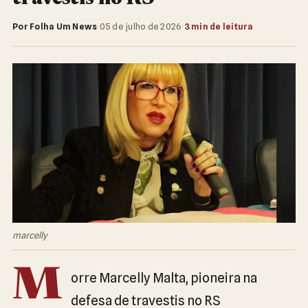
Por Folha Um News
·
05 de julho de 2026
·
3 min de leitura
marcelly
M
orre Marcelly Malta, pioneira na
defesa de travestis no RS