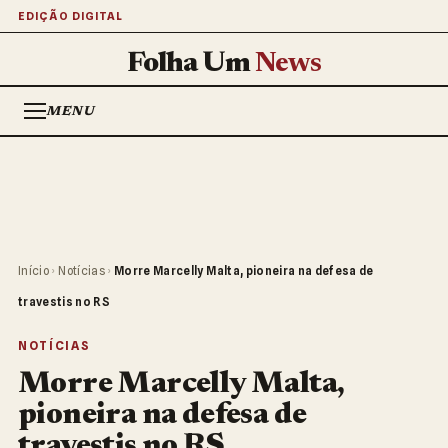
EDIÇÃO DIGITAL
Folha Um
News
MENU
Início
›
Notícias
›
Morre Marcelly Malta, pioneira na defesa de
travestis no RS
NOTÍCIAS
Morre Marcelly Malta,
pioneira na defesa de
travestis no RS