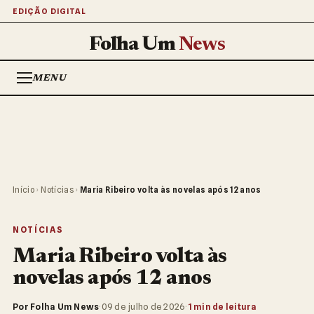
EDIÇÃO DIGITAL
Folha Um
News
MENU
Início
›
Notícias
›
Maria Ribeiro volta às novelas após 12 anos
NOTÍCIAS
Maria Ribeiro volta às
novelas após 12 anos
Por Folha Um News
·
09 de julho de 2026
·
1 min de leitura