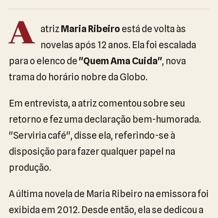
A
atriz
Maria Ribeiro
está de volta às
novelas após 12 anos. Ela foi escalada
para o elenco de
"Quem Ama Cuida"
, nova
trama do horário nobre da Globo.
Em entrevista, a atriz comentou sobre seu
retorno e fez uma declaração bem-humorada.
"Serviria café", disse ela, referindo-se à
disposição para fazer qualquer papel na
produção.
A última novela de Maria Ribeiro na emissora foi
exibida em 2012. Desde então, ela se dedicou a