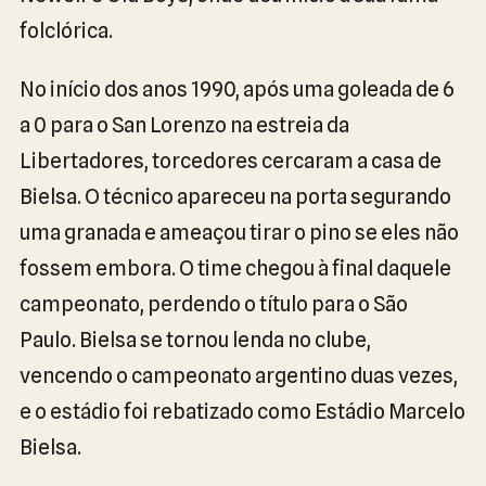
folclórica.
No início dos anos 1990, após uma goleada de 6
a 0 para o San Lorenzo na estreia da
Libertadores, torcedores cercaram a casa de
Bielsa. O técnico apareceu na porta segurando
uma granada e ameaçou tirar o pino se eles não
fossem embora. O time chegou à final daquele
campeonato, perdendo o título para o São
Paulo. Bielsa se tornou lenda no clube,
vencendo o campeonato argentino duas vezes,
e o estádio foi rebatizado como Estádio Marcelo
Bielsa.