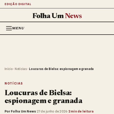
EDIÇÃO DIGITAL
Folha Um
News
MENU
Início
›
Notícias
›
Loucuras de Bielsa: espionagem e granada
NOTÍCIAS
Loucuras de Bielsa:
espionagem e granada
Por Folha Um News
·
27 de junho de 2026
·
2 min de leitura