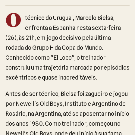
O
técnico do Uruguai, Marcelo Bielsa,
enfrenta a Espanha nesta sexta-feira
(26), às 21h, em jogo decisivo pela última
rodada do Grupo H da Copa do Mundo.
Conhecido como "El Loco", o treinador
construiu uma trajetória marcada por episódios
excêntricos e quase inacreditáveis.
Antes de ser técnico, Bielsa foi zagueiro e jogou
por Newell's Old Boys, Instituto e Argentino de
Rosário, na Argentina, até se aposentar no início
dos anos 1980. Como treinador, começou no
Newell's Old Boys, onde deu início à sua fama