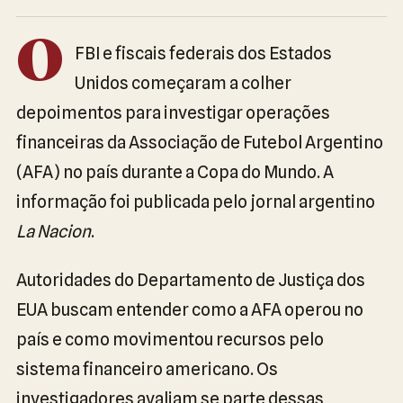
O
FBI e fiscais federais dos Estados
Unidos começaram a colher
depoimentos para investigar operações
financeiras da Associação de Futebol Argentino
(AFA) no país durante a Copa do Mundo. A
informação foi publicada pelo jornal argentino
La Nacion
.
Autoridades do Departamento de Justiça dos
EUA buscam entender como a AFA operou no
país e como movimentou recursos pelo
sistema financeiro americano. Os
investigadores avaliam se parte dessas