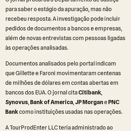
para saber o estágio da apuração, mas não
recebeu resposta. A investigação pode incluir
pedidos de documentos a bancos e empresas,
além de novas entrevistas com pessoas ligadas
às operações analisadas.
Documentos analisados pelo portal indicam
que Gillette e Faroni movimentaram centenas
de milhões de dólares em contas abertas em
bancos dos EUA. O jornal cita
Citibank
,
Synovus
,
Bank of America
,
JP Morgan
e
PNC
Bank
como instituições usadas nas operações.
A TourProdEnter LLC teria administrado ao