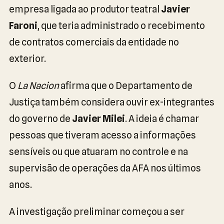
empresa ligada ao produtor teatral
Javier
Faroni
, que teria administrado o recebimento
de contratos comerciais da entidade no
exterior.
O
La Nacion
afirma que o Departamento de
Justiça também considera ouvir ex-integrantes
do governo de
Javier Milei
. A ideia é chamar
pessoas que tiveram acesso a informações
sensíveis ou que atuaram no controle e na
supervisão de operações da AFA nos últimos
anos.
A investigação preliminar começou a ser