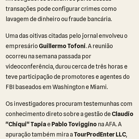
transações pode configurar crimes como
lavagem de dinheiro ou fraude bancária.
Uma das oitivas citadas pelo jornal envolveu o
empresário
Guillermo Tofoni
. A reunião
ocorreu na semana passada por
videoconferência, durou cerca de três horas e
teve participação de promotores e agentes do
FBI baseados em Washington e Miami.
Os investigadores procuram testemunhas com
conhecimento direto sobre a gestão de
Claudio
"Chiqui" Tapia
e
Pablo Toviggino
na AFA. A
apuração também mira a
TourProdEnter LLC
,