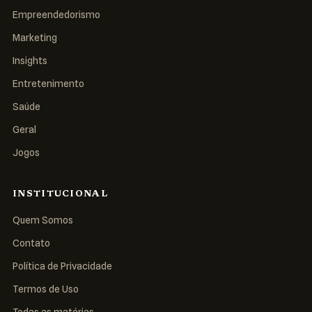
Empreendedorismo
Marketing
Insights
Entretenimento
Saúde
Geral
Jogos
INSTITUCIONAL
Quem Somos
Contato
Política de Privacidade
Termos de Uso