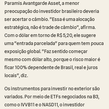
Paramis Avantgarde Asset, a menor
preocupação do investidor brasileiro deveria
ser acertar o câmbio. "Essa é uma alocação
estratégica, não é trade de câmbio", afirma.
Com o dólar em torno de R$ 5,20, ele sugere
uma "entrada parcelada" para quem tem pouca
exposição global. "Faz sentido começar
mesmo com dólar alto, porque o risco maior é
ficar 100% dependente de Brasil, real e juros
locais", diz.
Os instrumentos para investir no exterior são
variados. Por meio de ETFs negociados na B3,
como o IVVB11 e o NASD11, o investidor