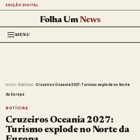
EDIÇÃO DIGITAL
Folha Um
News
MENU
Início
›
Notícias
›
Cruzeiros Oceania 2027: Turismo explode no Norte
da Europa
NOTÍCIAS
Cruzeiros Oceania 2027:
Turismo explode no Norte da
Europa